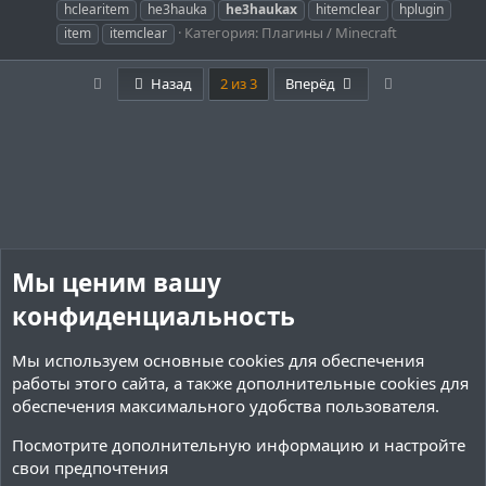
hclearitem
he3hauka
he3haukax
hitemclear
hplugin
Категория:
Плагины / Minecraft
item
itemclear
First
Last
Назад
2 из 3
Вперёд
Мы ценим вашу
конфиденциальность
Мы используем основные
cookies
для обеспечения
работы этого сайта, а также дополнительные cookies для
обеспечения максимального удобства пользователя.
Посмотрите дополнительную информацию и настройте
свои предпочтения