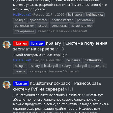
где стакаться зелья не должны, в моём же плагине вы
можете указать разрешённые типы "inventories" в конфиге
чтобы не допускать...
He3HaukaX
Ресурс
22 Янв 2026
he3hauka
he3haukax
hplugin
hpotionstack
hpotionstacker
potionstack
potionstacker
pstack
зельястак
потионстакер
Категория:
Плагины / Minecraft
стакерзелий
hSalary | Система получения
Платно
Плагин
зарплат на сервере
v1.3
⚡ Мой телеграмм канал: @hplugin
He3HaukaX
Ресурс
6 Янв 2026
he3hauka
he3haukax
hplugin
hsalary
hsalaryall
salary
salaryall
зарплаты
Категория:
Плагины / Minecraft
селери
hCustomKnockback | Разнообразь
Плагин
систему PvP на сервере!
v1.1
⚡ Инструкция по системе actions: Нажимай ⚙️ Писать тут
абсолютно нечего, банальнее самого банального что
можно придумать. Честно, альтернатив не видел, что очень
странно ведь реализация крайне проста. Надеюсь вам
понравится задумка, а также пример конфига можно