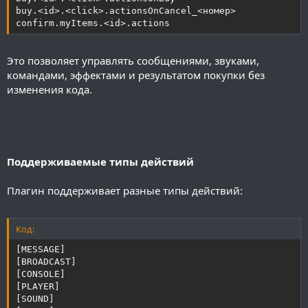
buy.<id>.<click>.actionsOnCancel_<номер>

confirm.myItems.<id>.actions
Это позволяет управлять сообщениями, звуками,
командами, эффектами и результатом покупки без
изменения кода.
──────────────────────────────────────
──
Поддерживаемые типы действий
Плагин поддерживает разные типы действий:
Код:
[MESSAGE]

[BROADCAST]

[CONSOLE]

[PLAYER]

[SOUND]
