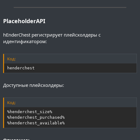
━━━━━━━━━━━━━━━━━━━━━━━━━━━━━━━━━━━━━━━━
PlaceholderAPI
hEnderChest регистрирует плейсхолдеры с
идентификатором:
Код:
henderchest
Доступные плейсхолдеры:
Код:
%henderchest_size%

%henderchest_purchased%

%henderchest_available%