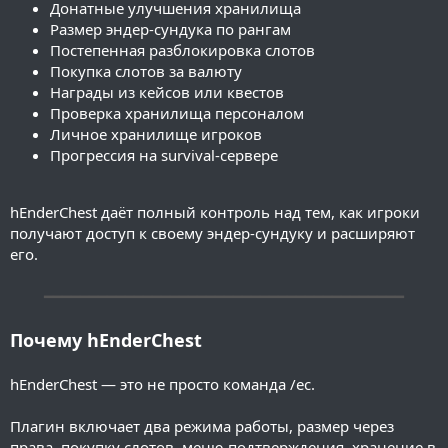
Донатные улучшения хранилища
Размер эндер-сундука по рангам
Постепенная разблокировка слотов
Покупка слотов за валюту
Награды из кейсов или квестов
Проверка хранилища персоналом
Личное хранилище игроков
Прогрессия на survival-сервере
hEnderChest даёт полный контроль над тем, как игроки
получают доступ к своему эндер-сундуку и расширяют
его.
━━━━━━━━━━━━━━━━━━━━━━━━━━━━━━━━━━━━━━━━
Почему hEnderChest
hEnderChest — это не просто команда /ec.
Плагин включает два режима работы, размер через
права, покупку слотов, меню подтверждения, хранение в