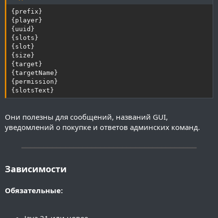
{prefix}

{player}

{uuid}

{slots}

{slot}

{size}

{target}

{targetName}

{permission}

{slotsText}
Они полезны для сообщений, названий GUI,
уведомлений о покупке и ответов админских команд.
━━━━━━━━━━━━━━━━━━━━━━━━━━━━━━━━━━━━━━━━
Зависимости
Обязательные: