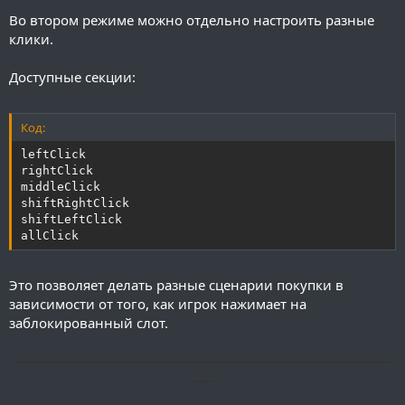
Во втором режиме можно отдельно настроить разные
клики.
Доступные секции:
Код:
leftClick

rightClick

middleClick

shiftRightClick

shiftLeftClick

allClick
Это позволяет делать разные сценарии покупки в
зависимости от того, как игрок нажимает на
заблокированный слот.
──────────────────────────────────────
──