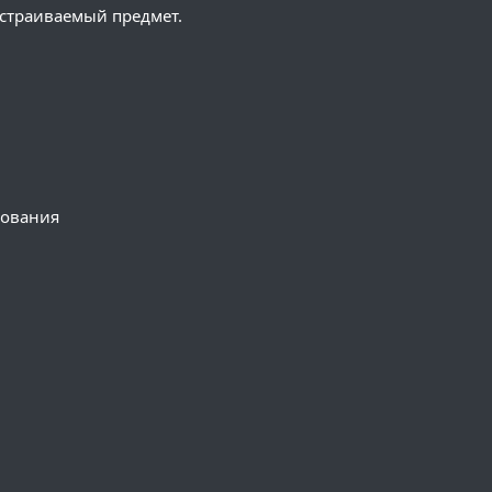
астраиваемый предмет.
зования