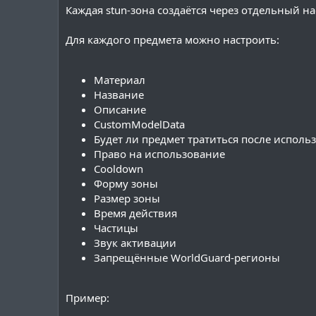
Каждая stun-зона создаётся через отдельный н
Для каждого предмета можно настроить:
Материал
Название
Описание
CustomModelData
Будет ли предмет тратиться после исполь
Право на использование
Cooldown
Форму зоны
Размер зоны
Время действия
Частицы
Звук активации
Запрещённые WorldGuard-регионы
Пример: