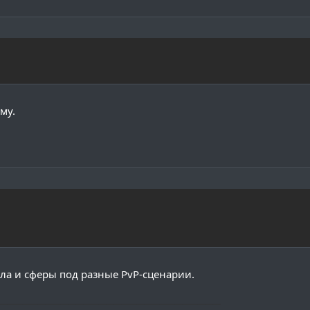
му.
ола и сферы под разные PvP-сценарии.
─────────────────────────────