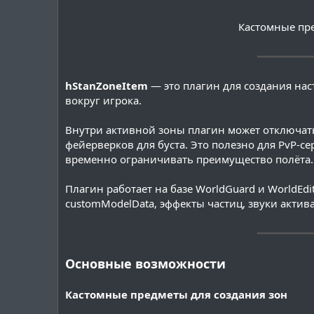
Кастомные пре
━━━━━━━━━
hStanZoneItem
— это плагин для создания на
вокруг игрока.
Внутри активной зоны плагин может отключать п
фейерверков для буста. Это полезно для PvP-се
временно ограничивать преимущество полёта.
Плагин работает на базе WorldGuard и WorldEd
customModelData, эффекты частиц, звуки актив
━━━━━━━━━
Основные возможности
Кастомные предметы для создания зон