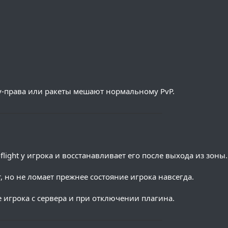
 fly-права или ракеты мешают нормальному PvP.
─────────────────────────────
light у игрока и восстанавливает его после выхода из зоны.
, но не ломает прежнее состояние игрока навсегда.
 игрока с сервера и при отключении плагина.
─────────────────────────────