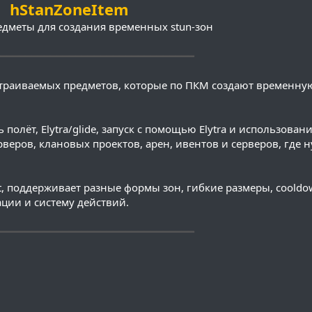
hStanZoneItem
дметы для создания временных stun-зон
━━━━━━━━━━━━━━━━━━━━━━━━━━━━━━━
страиваемых предметов, которые по ПКМ создают временную
олёт, Elytra/glide, запуск с помощью Elytra и использован
рверов, клановых проектов, арен, ивентов и серверов, где 
it, поддерживает разные формы зон, гибкие размеры, cooldo
ации и систему действий.
━━━━━━━━━━━━━━━━━━━━━━━━━━━━━━━