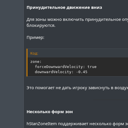
Принудительное движение вниз
Для зоны можно включить принудительное опуск
блокируются.
Пример:
Код:
zone:

  forceDownwardVelocity: true

  downwardVelocity: -0.45
Это помогает не дать игроку зависнуть в возду
───────────
Несколько форм зон
hStanZoneItem поддерживает несколько форм з