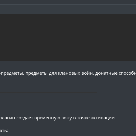
-предметы, предметы для клановых войн, донатные способ
─────────────────────────────
плагин создаёт временную зону в точке активации.
ать: