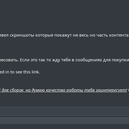
привел скриншоты которые покажут не весь но часть контент
ресовать. Если это так то жду тебя в сообщениях для покупки
 in to see this link.
 для сборок, но думаю качество работы тебя заинтересует!