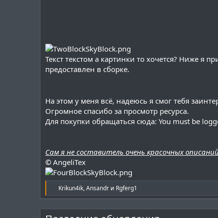
Текст текстом а картинки то хочется? Ниже я 
предоставлен в сборке.
На этом у меня всё, надеюсь я смог тебя заинте
Огромное спасибо за просмотр ресурса.
Для покупки обращаться сюда:
You must be logged
Сам я не составитель очень красочных описаний
©
AngeliTex
Р
Krikun4ik
,
Ansandr
и
Rgferg1
е
а
к