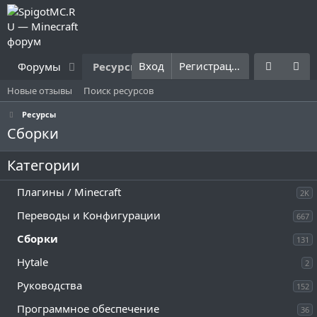
Вход
Регистрация
Форумы
Ресурсы
Что нового?
Правила
Новые отзывы
Поиск ресурсов
Ресурсы
Сборки
Категории
Плагины / Minecraft
2K
Переводы и Конфигурации
667
Сборки
131
Hytale
2
Руководства
152
Программное обеспечение
36