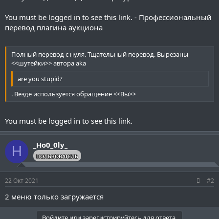
You must be logged in to see this link.
- Профессиональный
перевод плагина аукциона
Полный перевод с нуля. Тщательный перевод. Вырезаны
<<шутейки>> автора aka
are you stupid?
. Везде используется обращение <<Вы>>
You must be logged in to see this link.
_Ho0_0ly_
H
ПОЛЬЗОВАТЕЛЬ
22 Окт 2021
#2
2 меню только загружается
Войдите или зарегистрируйтесь для ответа.