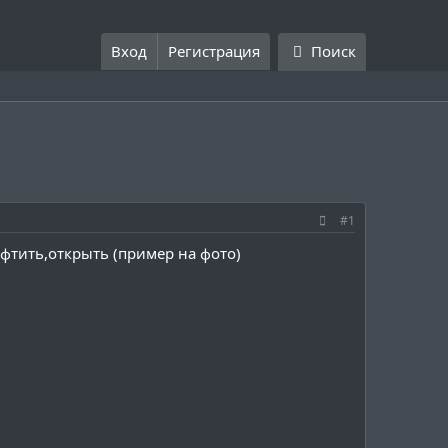
Вход
Регистрация
Поиск
#1
афтить,открыть (пример на фото)