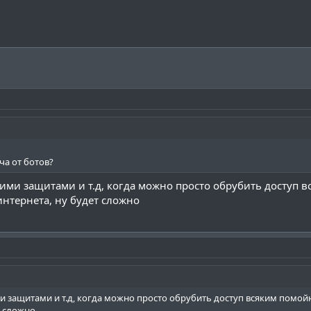
ча от ботов?
тими защитами и т.д, когда можно просто обрубить доступ в
интернета, ну будет сложно
и защитами и т.д, когда можно просто обрубить доступ всяким помойны
т сложно