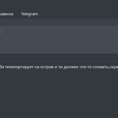
равила
Telegram
ебя телепортирует на остров и ти должен что-то сломать,скр