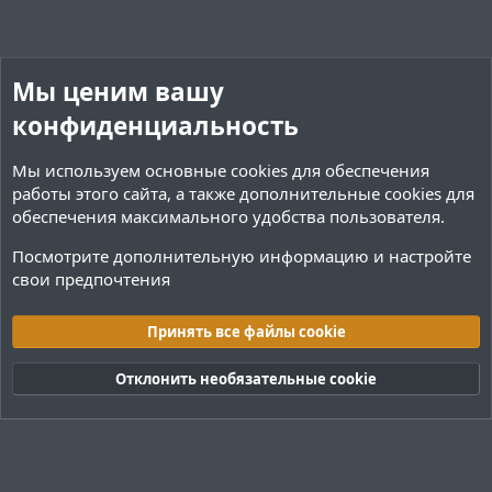
Мы ценим вашу
конфиденциальность
Мы используем основные
cookies
для обеспечения
работы этого сайта, а также дополнительные cookies для
обеспечения максимального удобства пользователя.
Посмотрите дополнительную информацию и настройте
свои предпочтения
Обсуждение ресурсов
Принять все файлы cookie
Cookies
Тёмная (2020)
Русский (RU)
Обратная связь
Условия и правила
Отклонить необязательные cookie
Политика конфиденциальности
Помощь
R
S
S