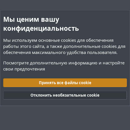
Мы ценим вашу
конфиденциальность
Мы используем основные
cookies
для обеспечения
работы этого сайта, а также дополнительные cookies для
обеспечения максимального удобства пользователя.
Посмотрите дополнительную информацию и настройте
свои предпочтения
Теги
Принять все файлы cookie
Cookies
Тёмная (2020)
Русский (RU)
Отклонить необязательные cookie
Обратная связь
Условия и правила
Политика конфиденциальности
Помощь
R
S
S