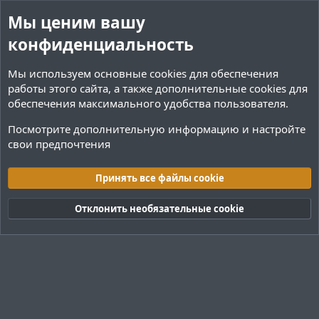
Мы ценим вашу
конфиденциальность
Мы используем основные
cookies
для обеспечения
работы этого сайта, а также дополнительные cookies для
обеспечения максимального удобства пользователя.
Посмотрите дополнительную информацию и настройте
свои предпочтения
Плагины / Minecraft
Принять все файлы cookie
Cookies
Тёмная (2020)
Русский (RU)
Отклонить необязательные cookie
Обратная связь
Условия и правила
Политика конфиденциальности
Помощь
R
S
S