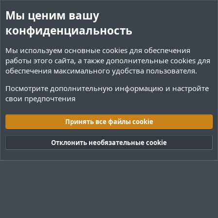
Мы ценим вашу
конфиденциальность
Мы используем основные
cookies
для обеспечения
работы этого сайта, а также дополнительные cookies для
обеспечения максимального удобства пользователя.
Посмотрите дополнительную информацию и настройте
свои предпочтения
Теги
Принять все файлы cookie
Cookies
Тёмная (2020)
Русский (RU)
Отклонить необязательные cookie
Обратная связь
Условия и правила
Политика конфиденциальности
Помощь
R
S
S