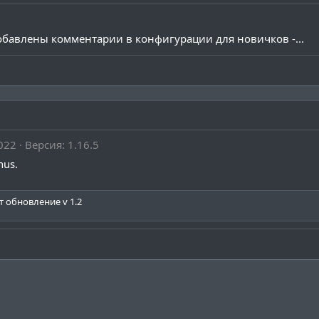
обавлены комментарии в конфигурации для новичков -...
022
Версия: 1.16.5
nus.
 обновление v 1.2