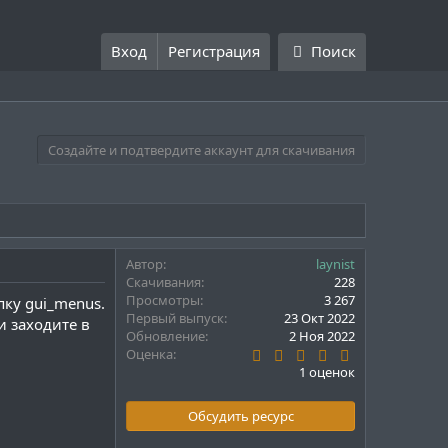
Вход
Регистрация
Поиск
Создайте и подтвердите аккаунт для скачивания
Автор
laynist
Скачивания
228
Просмотры
3 267
пку gui_menus.
Первый выпуск
23 Окт 2022
и заходите в
Обновление
2 Ноя 2022
5
Оценка
.
1 оценок
0
0
з
Обсудить ресурс
в
ё