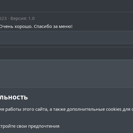
023
Версия: 1.0
Очень хорошо. Спасибо за меню!
льность
я работы этого сайта, а также дополнительные cookies для
тройте свои предпочтения
Обратная связь
Условия и 