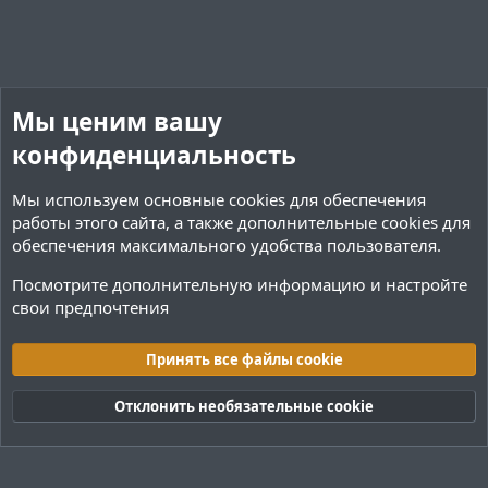
Мы ценим вашу
конфиденциальность
Мы используем основные
cookies
для обеспечения
работы этого сайта, а также дополнительные cookies для
обеспечения максимального удобства пользователя.
Посмотрите дополнительную информацию и настройте
свои предпочтения
Сборки
Принять все файлы cookie
Cookies
Тёмная (2020)
Русский (RU)
Отклонить необязательные cookie
Обратная связь
Условия и правила
Политика конфиденциальности
Помощь
R
S
S