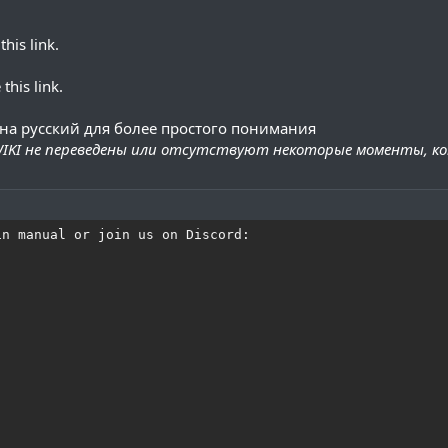
his link.
this link.
 на русский для более простого понимания
IKI не переведены или отсутствуют некоторые моменты, к
n manual or join us on Discord:
