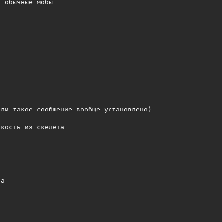
 обычные мобы



ли такое сообщение вообще установлено)

кость из скелета

а
