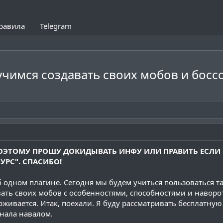
равила
Telegram
учимся создавать своих мобов и босс
. ПОЭТОМУ ПРОШУ ДОКИДЫВАТЬ ИНФУ ИЛИ ПРАВИТЬ ЕСЛИ
УРС". СПАСИБО!
об одном плагине. Сегодня мы будем учиться пользоваться 
вать своих мобов с особенностями, способностями и наворо
живается. Итак, поехали. Я буду рассматривать бесплатную 
онала навалом.