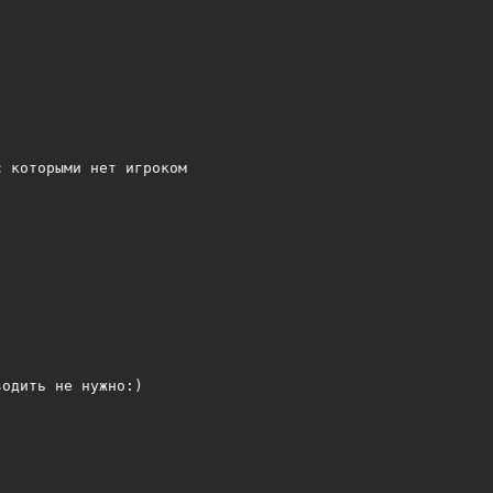
 которыми нет игроком

одить не нужно:)
