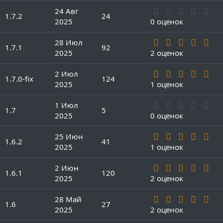
ё
0
з
0
24 Авг
з
1.7.2
24
д
.
2025
0 оценок
в
0
ё
0
з
5
28 Июл
з
1.7.1
92
д
.
2025
2 оценок
в
0
ё
0
з
5
2 Июл
з
1.7.0-fix
124
д
.
2025
1 оценок
в
0
ё
0
з
0
1 Июл
з
1.7
5
д
.
2025
0 оценок
в
0
ё
0
з
5
25 Июн
з
1.6.2
41
д
.
2025
1 оценок
в
0
ё
0
з
5
2 Июн
з
1.6.1
120
д
.
2025
2 оценок
в
0
ё
0
з
5
28 Май
з
1.6
27
д
.
2025
2 оценок
в
0
ё