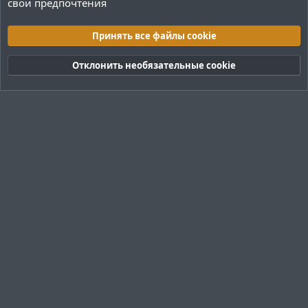
свои предпочтения
Плагины / Minecraft
Принять все файлы cookie
Cookies
Тёмная (2020)
Русский (RU)
Отклонить необязательные cookie
Обратная связь
Условия и правила
Политика конфиденциальности
Помощь
R
S
S