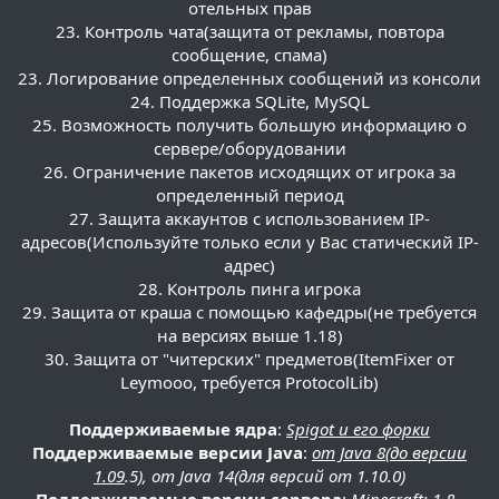
отельных прав
23. Контроль чата(защита от рекламы, повтора
сообщение, спама)
23. Логирование определенных сообщений из консоли
24. Поддержка SQLite, MySQL
25. Возможность получить большую информацию о
сервере/оборудовании
26. Ограничение пакетов исходящих от игрока за
определенный период
27. Защита аккаунтов с использованием IP-
адресов(Используйте только если у Вас статический IP-
адрес)
28. Контроль пинга игрока
29. Защита от краша с помощью кафедры(не требуется
на версиях выше 1.18)
30. Защита от "читерских" предметов(ItemFixer от
Leymooo, требуется ProtocolLib)
Поддерживаемые ядра
:
Spigot и его форки
Поддерживаемые версии Java
:
от Java 8(до версии
1.09
.5), от Java 14(для версий от 1.10.0)