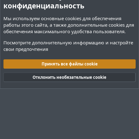
конфиденциальность
Мы используем основные
cookies
для обеспечения
работы этого сайта, а также дополнительные cookies для
обеспечения максимального удобства пользователя.
Посмотрите дополнительную информацию и настройте
свои предпочтения
Теги
Принять все файлы cookie
Cookies
Тёмная (2020)
Русский (RU)
Отклонить необязательные cookie
Обратная связь
Условия и правила
Политика конфиденциальности
Помощь
R
S
S