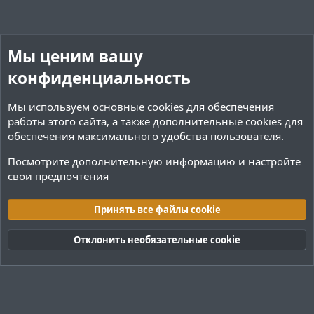
Мы ценим вашу
конфиденциальность
Мы используем основные
cookies
для обеспечения
работы этого сайта, а также дополнительные cookies для
обеспечения максимального удобства пользователя.
Посмотрите дополнительную информацию и настройте
свои предпочтения
Плагины / Minecraft
Принять все файлы cookie
Cookies
Тёмная (2020)
Русский (RU)
Отклонить необязательные cookie
Обратная связь
Условия и правила
Политика конфиденциальности
Помощь
R
S
S