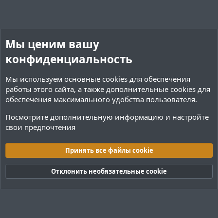
Мы ценим вашу
конфиденциальность
Мы используем основные
cookies
для обеспечения
работы этого сайта, а также дополнительные cookies для
обеспечения максимального удобства пользователя.
Посмотрите дополнительную информацию и настройте
свои предпочтения
Плагины / Minecraft
Принять все файлы cookie
Cookies
Тёмная (2020)
Русский (RU)
Отклонить необязательные cookie
Обратная связь
Условия и правила
Политика конфиденциальности
Помощь
R
S
S