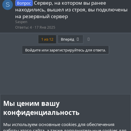
Сервер, на котором вы ранее
Вопрос
S
находились, вышел из строя, вы подключены
на резервный сервер
Saspen
Ответы
4
17 Янв 2025
Last
1 из 12
Вперёд
Войдите или зарегистрируйтесь для ответа.
Мы ценим вашу
конфиденциальность
Мы используем основные
cookies
для обеспечения
работы этого сайта, а также дополнительные cookies для