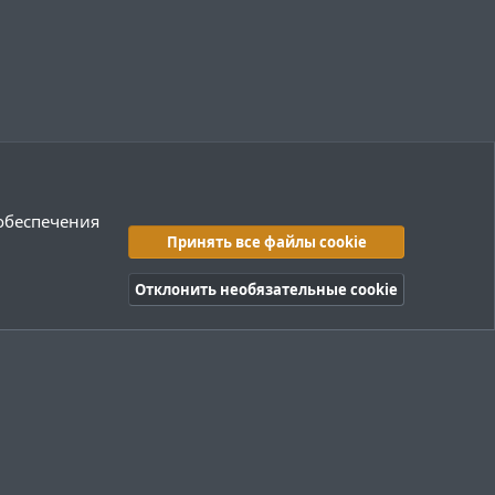
 обеспечения
Принять все файлы cookie
Отклонить необязательные cookie
правила
Политика конфиденциальности
Помощь
R
S
S