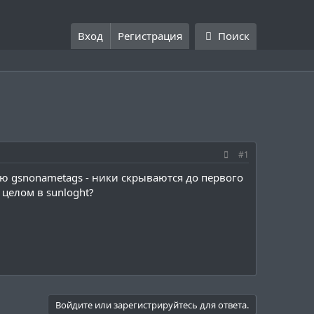
Вход
Регистрация
Поиск
#1
ваю gsnonametags - ники скрываются до первого
целом в sunloght?
Войдите или зарегистрируйтесь для ответа.