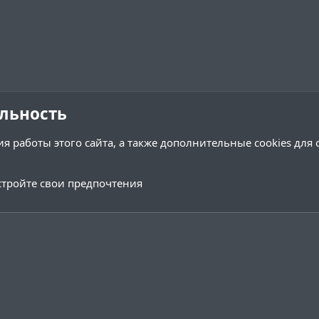
льность
я работы этого сайта, а также дополнительные cookies для
ом и сообществом
тройте свои предпочтения
Обратная связь
Условия и 