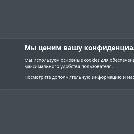
Мы ценим вашу конфиденциа
Мы используем основные
cookies
для обеспечени
максимального удобства пользователя.
Форумы
Управление сервером
Управление сервер
Посмотрите дополнительную информацию и нас
Cookies
Тёмная (2020)
Русский (RU)