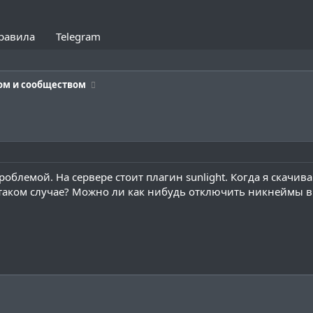
равила
Telegram
ом и сообществом
роблемой. На сервере стоит плагин sunlight. Когда я скачи
в таком случае? Можно ли как нибудь отключить никнеймы в 