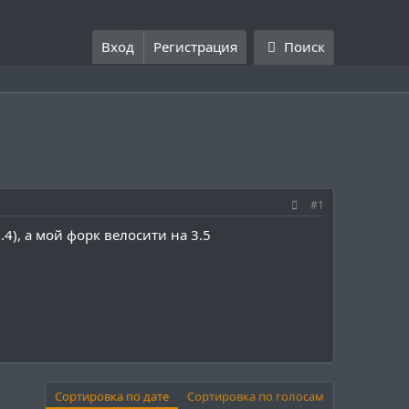
Вход
Регистрация
Поиск
#1
4), а мой форк велосити на 3.5
Сортировка по дате
Сортировка по голосам