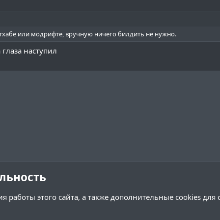
тхабе или модрифте, вручную ничего билдить не нужно.
а глаза наступил
льность
я работы этого сайта, а также дополнительные cookies для