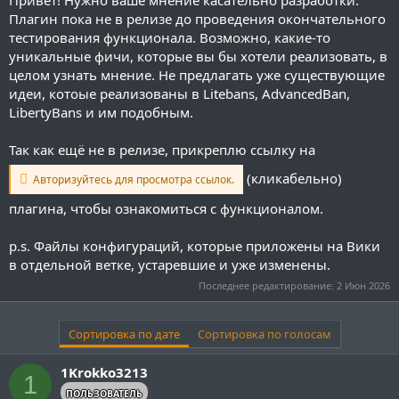
Плагин пока не в релизе до проведения окончательного
тестирования функционала. Возможно, какие-то
уникальные фичи, которые вы бы хотели реализовать, в
целом узнать мнение. Не предлагать уже существующие
идеи, котоые реализованы в Litebans, AdvancedBan,
LibertyBans и им подобным.
Так как ещё не в релизе, прикреплю ссылку на
(кликабельно)
Авторизуйтесь для просмотра ссылок.
плагина, чтобы ознакомиться с функционалом.
p.s. Файлы конфигураций, которые приложены на Вики
в отдельной ветке, устаревшие и уже изменены.
Последнее редактирование:
2 Июн 2026
Сортировка по дате
Сортировка по голосам
1Krokko3213
1
ПОЛЬЗОВАТЕЛЬ