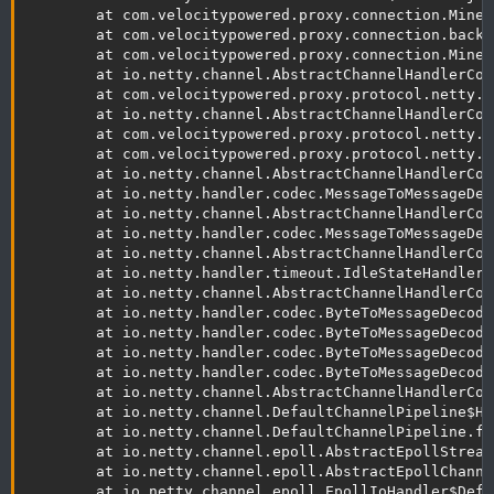
        at com.velocitypowered.proxy.connection.Minec
        at com.velocitypowered.proxy.connection.backe
        at com.velocitypowered.proxy.connection.Minec
        at io.netty.channel.AbstractChannelHandlerCon
        at com.velocitypowered.proxy.protocol.netty.A
        at io.netty.channel.AbstractChannelHandlerCon
        at com.velocitypowered.proxy.protocol.netty.M
        at com.velocitypowered.proxy.protocol.netty.M
        at io.netty.channel.AbstractChannelHandlerCon
        at io.netty.handler.codec.MessageToMessageDec
        at io.netty.channel.AbstractChannelHandlerCon
        at io.netty.handler.codec.MessageToMessageDec
        at io.netty.channel.AbstractChannelHandlerCon
        at io.netty.handler.timeout.IdleStateHandler.
        at io.netty.channel.AbstractChannelHandlerCon
        at io.netty.handler.codec.ByteToMessageDecode
        at io.netty.handler.codec.ByteToMessageDecode
        at io.netty.handler.codec.ByteToMessageDecode
        at io.netty.handler.codec.ByteToMessageDecode
        at io.netty.channel.AbstractChannelHandlerCon
        at io.netty.channel.DefaultChannelPipeline$He
        at io.netty.channel.DefaultChannelPipeline.fi
        at io.netty.channel.epoll.AbstractEpollStream
        at io.netty.channel.epoll.AbstractEpollChanne
        at io.netty.channel.epoll.EpollIoHandler$Defa