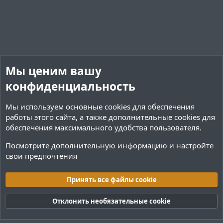
Мы ценим вашу
конфиденциальность
Мы используем основные
cookies
для обеспечения
работы этого сайта, а также дополнительные cookies для
обеспечения максимального удобства пользователя.
Посмотрите дополнительную информацию и настройте
свои предпочтения
Теги
Принять все файлы cookie
Cookies
Тёмная (2020)
Русский (RU)
Отклонить необязательные cookie
Обратная связь
Условия и правила
Политика конфиденциальности
Помощь
R
S