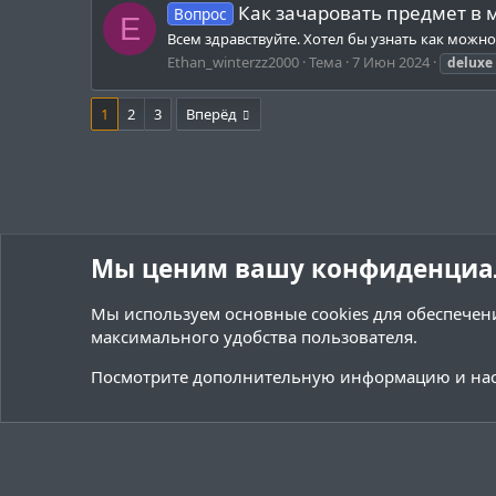
Как зачаровать предмет в
Вопрос
E
Всем здравствуйте. Хотел бы узнать как можн
Ethan_winterzz2000
Тема
7 Июн 2024
deluxe
1
2
3
Вперёд
Мы ценим вашу конфиденциа
Мы используем основные
cookies
для обеспечени
максимального удобства пользователя.
Форумы
Теги
Посмотрите дополнительную информацию и нас
Cookies
Тёмная (2020)
Русский (RU)