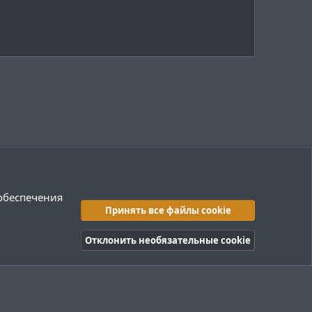
 обеспечения
Принять все файлы cookie
Отклонить необязательные cookie
правила
Политика конфиденциальности
Помощь
R
S
S