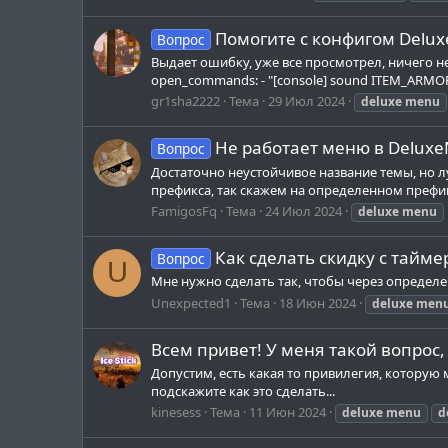
Помогите с конфигом Delu
Вопрос
Выдает ошибку, уже все просмотрел, ничего н
open_commands: - "[console] sound ITEM_ARMOR_E
gr1sha2222
Тема
29 Июл 2024
deluxe
menu
Не работает меню в Delux
Вопрос
Достаточно неустойчивое название темы, но л
префикса, так скажем на определенном префикс
FamigosFq
Тема
24 Июл 2024
deluxe
menu
Как сделать скидку с тайм
Вопрос
U
Мне нужно сделать так, чтобы через определе
Unexpected1
Тема
18 Июн 2024
deluxe
men
Всем привет! У меня такой вопрос,
Допустим, есть какая то привилегия, которую 
подскажите как это сделать...
kinesess
Тема
11 Июн 2024
deluxe
menu
d