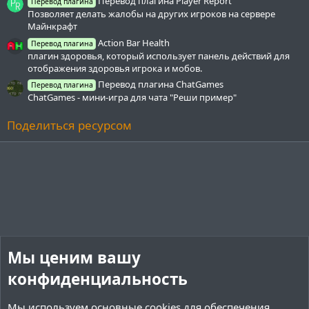
Перевод плагина Player Report
Перевод плагина
Позволяет делать жалобы на других игроков на сервере
Майнкрафт
Action Bar Health
Перевод плагина
плагин здоровья, который использует панель действий для
отображения здоровья игрока и мобов.
Перевод плагина ChatGames
Перевод плагина
ChatGames - мини-игра для чата "Реши пример"
Поделиться ресурсом
Мы ценим вашу
конфиденциальность
Мы используем основные
cookies
для обеспечения