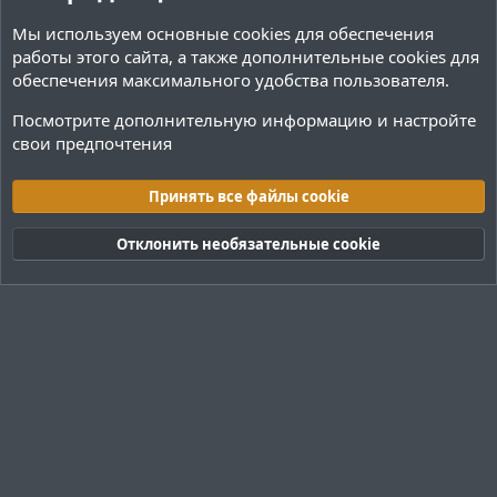
Мы используем основные
cookies
для обеспечения
работы этого сайта, а также дополнительные cookies для
обеспечения максимального удобства пользователя.
Посмотрите дополнительную информацию и настройте
свои предпочтения
Архитектура
Принять все файлы cookie
Cookies
Тёмная (2020)
Русский (RU)
Отклонить необязательные cookie
Обратная связь
Условия и правила
Политика конфиденциальности
Помощь
R
S
S