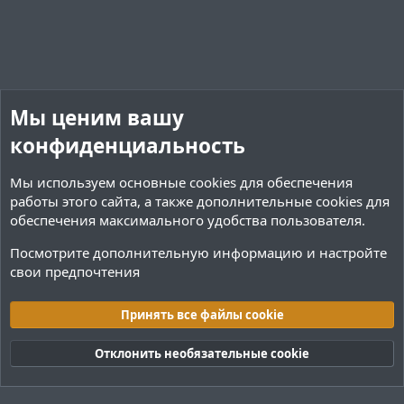
Мы ценим вашу
конфиденциальность
Мы используем основные
cookies
для обеспечения
работы этого сайта, а также дополнительные cookies для
обеспечения максимального удобства пользователя.
Посмотрите дополнительную информацию и настройте
свои предпочтения
Переводы и Конфигурации
Принять все файлы cookie
Cookies
Тёмная (2020)
Русский (RU)
Отклонить необязательные cookie
Обратная связь
Условия и правила
Политика конфиденциальности
Помощь
R
S
S