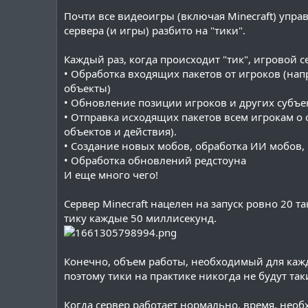
Почти все видеоигры (включая Minecraft) уп
сервера (и игры) разбито на "тики".
Каждый раз, когда происходит "тик", игровой с
• Обработка входящих пакетов от игроков (нап
объекты)
• Обновление позиции игроков и других субъе
• Отправка исходящих пакетов всем игрокам о
объектов и действия).
• Создание новых мобов, обработка ИИ мобов, п
• Обработка обновлений редстоуна
И еще много чего!
Сервер Minecraft нацелен на запуск ровно 20 т
тику каждые 50 миллисекунд.
Конечно, объем работы, необходимый для каждо
поэтому тики на практике никогда не будут та
Когда сервер работает нормально, время, нео