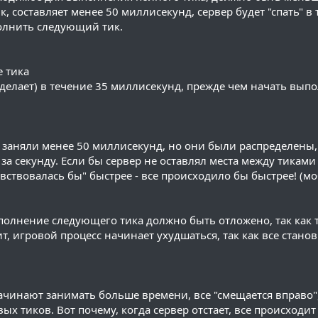
к, составляет менее 50 миллисекунд, сервер будет "спать" в
полнить следующий тик.
е тика
е делает) в течение 35 миллисекунд, прежде чем начать вып
е заняли менее 50 миллисекунд, но они были распределены
за секунду. Если бы сервер не оставлял места между тикам
вствовалась бы" быстрее - все происходило бы быстрее! (м
полнение следующего тика должно быть отложено, так как 
, игровой процесс начинает ухудшаться, так как все стано
ачинают занимать больше времени, все "смещается вправо", 
 тиков. Вот почему, когда сервер отстает, все происходит