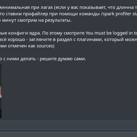
минимальная при лагах (если у вас показывает, что длинна 
о ставим профайлер при помощи команды /spark profiler start
 5 минут смотрим на результаты.
ые конфиги ядра. По этому смотрите
You must be logged in to 
всё хорошо - загляните в раздел с плагинами, который мож
ами отмечен как sources)
о с ними делать - решите думаю сами.