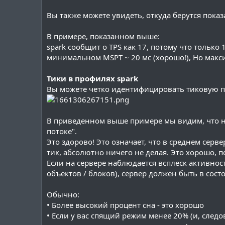
Вы также можете увидеть, откуда берутся показ
В примере, показанном выше:
spark сообщит о TPS как 17, потому что только
минимальном MSPT ~ 20 мс (хорошо!), Но максим
Тики в профилях spark
Вы можете четко идентифицировать тиковую пе
В приведенном выше примере мы видим, что на 
потоке".
Это здорово! Это означает, что в среднем сер
тик, абсолютно ничего не делая. Это хорошо, 
Если на сервере наблюдается всплеск активно
объектов / блоков), сервер должен быть в сост
Обычно:
• Более высокий процент сна - это хорошо
• Если у вас спящий режим менее 20% (и, след