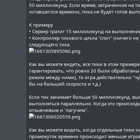
50 миллисекунд. Если время, затраченное на ти
оставшегося времени, пока не будет готов вы
К примеру
• Сервер тратит 15 миллисекунд на выполнени
• Контроллер тикового цикла "спит" (ничего н
следующего тика.
Как вы можете видеть, все тики в этом пример
гарантировать, что ровно 20 были обработаны 
режим между ними), то игра действительно "чу
бы на большей скорости и т.д.)
Если тик занимает больше 50 миллисекунд, вы
выполняться параллельно. Когда это происходит
отзывчивым и "лагучим".
Как вы можете видеть, когда отдельные тики н
промежуток времени происходит меньше игровых