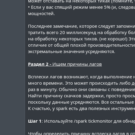
может отставать на некоторых тиках (помните,
• Если у вас спящий режим менее 5% (и, следов
мощностей.
Последнее замечание, которое следует запомни
тратить всего 20 миллисекунд на обработку бо
на обработку некоторых тиков. (не хорошо!) Это
отличие от общей плохой производительности. 
экстремальные значения усредняются.
Раздел 2 -
Ищем причины лагов
Всплески лагов возникают, когда выполнение 
много времени. Это может происходить либо до
раз в минуту. Обычно они связаны с поведени
Найти причину скачков задержки, просто про
поскольку данные усредняются. Все остальные
К счастью, у spark есть два полезных инструм
Шаг 1
: Используйте /spark tickmonitor для об
Чтобы определить причину всплеска лагов в о