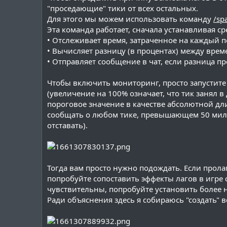
"проседающие" тики от всех остальных.
Для этого мы можем использовать команду
/sp
Эта команда работает, сначала устанавливая ср
• Отслеживает время, затраченное на каждый
• Вычисляет разницу (в процентах) между вре
• Отправляет сообщение в чат, если разница 
Чтобы включить мониторинг, просто запустите
(увеличение на 100% означает, что тик занял в
пороговое значение в качестве абсолютной длите
сообщать о любом тике, превышающем 50 милли
отставать).
Тогда вам просто нужно подождать. Если прола
попробуйте сопоставить эффекты лагов в игре
чувствительны, попробуйте установить более низ
Ради объяснения здесь я собираюсь "создать" в