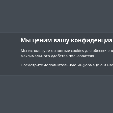
Мы ценим вашу конфиденциа
Мы используем основные
cookies
для обеспечени
максимального удобства пользователя.
Форумы
Ресурсы
Переводы и Конфигурации
Посмотрите дополнительную информацию и нас
Cookies
Тёмная (2020)
Русский (RU)