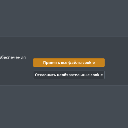
 обеспечения
Принять все файлы cookie
Отклонить необязательные cookie
правила
Политика конфиденциальности
Помощь
R
S
S