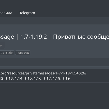
равила
Telegram
ssage | 1.7-1.19.2 | Приватные сооб
ия
translate
перевод
.org/resources/privatemessages-1-7-1-18-1.54026/
12
1.13
1.14
1.15
1.16
1.17
1.18
1.19