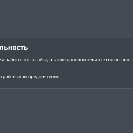
льность
я работы этого сайта, а также дополнительные cookies для
тройте свои предпочтения
Обратная связь
Условия и 