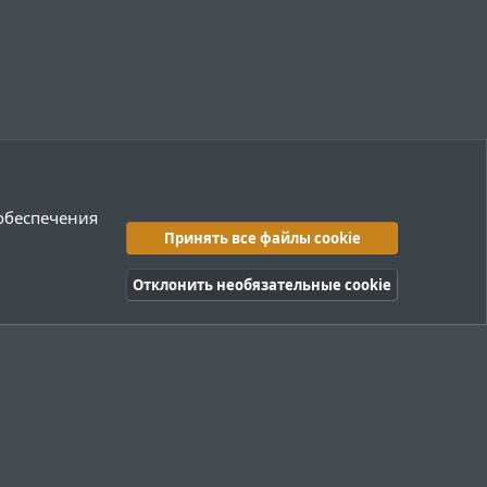
 обеспечения
Принять все файлы cookie
Отклонить необязательные cookie
правила
Политика конфиденциальности
Помощь
R
S
S