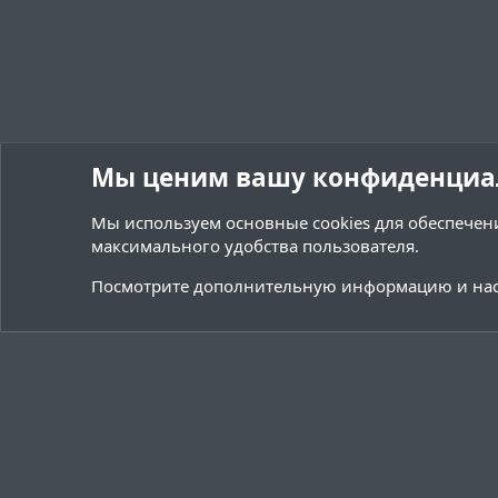
Мы ценим вашу конфиденциа
Мы используем основные
cookies
для обеспечени
максимального удобства пользователя.
Форумы
Ресурсы
Переводы и Конфигурации
Посмотрите дополнительную информацию и нас
Cookies
Тёмная (2020)
Русский (RU)