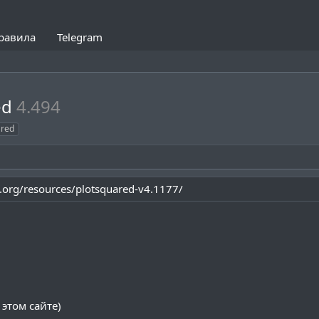
равила
Telegram
ed
4.494
ared
.org/resources/plotsquared-v4.1177/
 этом сайте)