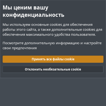
Мы ценим вашу
конфиденциальность
Мы используем основные
cookies
для обеспечения
работы этого сайта, а также дополнительные cookies для
обеспечения максимального удобства пользователя.
Посмотрите дополнительную информацию и настройте
свои предпочтения
Переводы и Конфигурации
Принять все файлы cookie
Cookies
Тёмная (2020)
Русский (RU)
Отклонить необязательные cookie
Обратная связь
Условия и правила
Политика конфиденциальности
Помощь
R
S
S