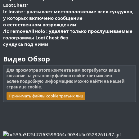
LootChest'
lc locate : указывает местоположение всех сундуков,
у которых включено сообщение
о естественном возрождении'
/lc removeAllHolo : удаляет только прослушиваемые
голограммы LootChest без
сундука под ними'
Видео Обзор
Для просмотра этого контента нам потребуется ваше
согласие на установку файлов cookie третьих лиц.
Более подробную информацию можно найти на нашей
странице cookie
.
Принимать файлы cookie третьих лиц