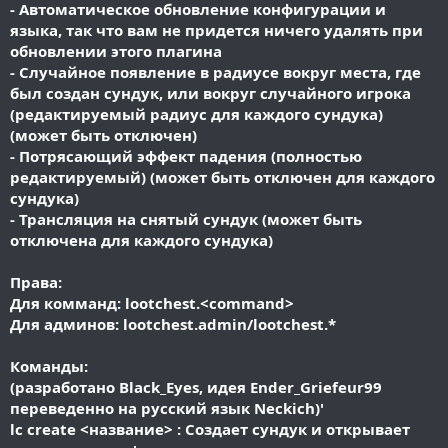
- Автоматическое обновление конфигурации и
языка, так что вам не придется ничего удалять при
обновлении этого плагина
- Случайное появление в радиусе вокруг места, где
был создан сундук, или вокруг случайного игрока
(редактируемый радиус для каждого сундука)
(может быть отключен)
- Потрясающий эффект падения (полностью
редактируемый) (может быть отключен для каждого
сундука)
- Трансляция на снятый сундук (может быть
отключена для каждого сундука)
Права:
Для комманд: lootchest.<command>
Для админов: lootchest.admin/lootchest.*
Команды:
(разработано Black_Eyes, идея Ender_Griefeur99
переведенно на русский язык Neckich)'
lc create <название> : Создает сундук и открывает