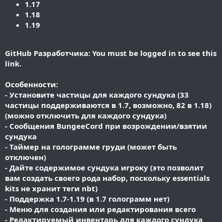
1.17
1.18
1.19
GitHub Разработчика:
You must be logged in to see this
link.
Особенности:
- Установите частицы для каждого сундука (33
частицы поддерживаются в 1.7, возможно, 82 в 1.18)
(можно отключить для каждого сундука)
- Сообщения BungeeCord при возрождении/взятии
сундука
- Таймер на голограмме груди (может быть
отключен)
- Дайте содержимое сундука игроку (это позволит
вам создать своего рода набор, поскольку essentials
kits не хранит теги nbt)
- Поддержка 1.7-1.19 (в 1.7 голограмм нет)
- Меню для создания или редактирования всего
- Редактируемый инвентарь для каждого сундука