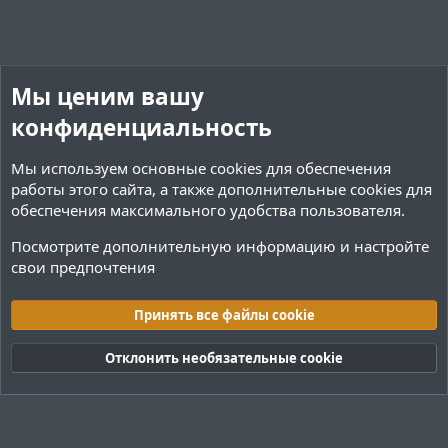
Мы ценим вашу
конфиденциальность
Мы используем основные
cookies
для обеспечения
работы этого сайта, а также дополнительные cookies для
обеспечения максимального удобства пользователя.
Посмотрите дополнительную информацию и настройте
свои предпочтения
Переводы и Конфигурации
Принять все файлы cookie
Cookies
Тёмная (2020)
Русский (RU)
Отклонить необязательные cookie
Обратная связь
Условия и правила
Политика конфиденциальности
Помощь
R
S
S