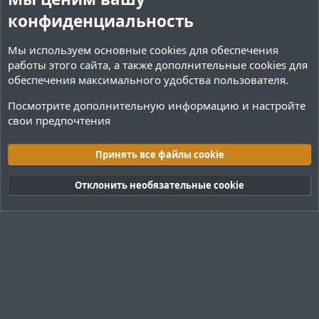
конфиденциальность
Мы используем основные
cookies
для обеспечения
работы этого сайта, а также дополнительные cookies для
обеспечения максимального удобства пользователя.
Посмотрите дополнительную информацию и настройте
свои предпочтения
Переводы и Конфигурации
Принять все файлы cookie
Cookies
Тёмная (2020)
Русский (RU)
Отклонить необязательные cookie
Обратная связь
Условия и правила
Политика конфиденциальности
Помощь
R
S
S