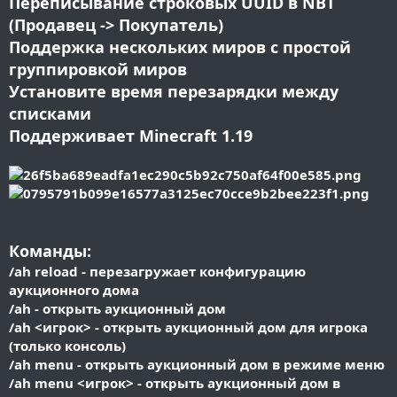
Переписывание строковых UUID в NBT
(Продавец -> Покупатель)
Поддержка нескольких миров с простой
группировкой миров
Установите время перезарядки между
списками
Поддерживает Minecraft 1.19
Команды:
/ah reload - перезагружает конфигурацию
аукционного дома
/ah - открыть аукционный дом
/ah <игрок> - открыть аукционный дом для игрока
(только консоль)
/ah menu - открыть аукционный дом в режиме меню
/ah menu <игрок> - открыть аукционный дом в