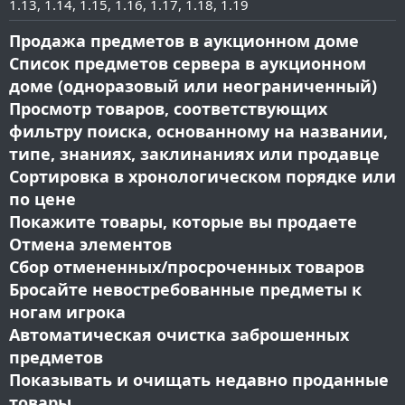
1.13
1.14
1.15
1.16
1.17
1.18
1.19
и
я
Продажа предметов в аукционном доме
Список предметов сервера в аукционном
доме (одноразовый или неограниченный)
Просмотр товаров, соответствующих
фильтру поиска, основанному на названии,
типе, знаниях, заклинаниях или продавце
Сортировка в хронологическом порядке или
по цене
Покажите товары, которые вы продаете
Отмена элементов
Сбор отмененных/просроченных товаров
Бросайте невостребованные предметы к
ногам игрока
Автоматическая очистка заброшенных
предметов
Показывать и очищать недавно проданные
товары