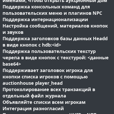
именами, чтобы открыть аукционный дом
Поддержка консольных команд для
пользовательских меню и плагинов NPC
Поддержка интернационализации
Настройка сообщений, материалов кнопок
и звуков
Поддержка заголовков базы данных Headd
в виде кнопок с hdb:<id>
Поддержка пользовательских текстур
черепа в виде кнопок с текстурой: <данные
base64>
Поддерживает заголовок игрока для
кнопки списка игроков с помощью
auctionhouse player_head
Протоколирование всех транзакций в
отдельный файл журнала
Объявляйте списки всем игрокам
Интеграция разногласий