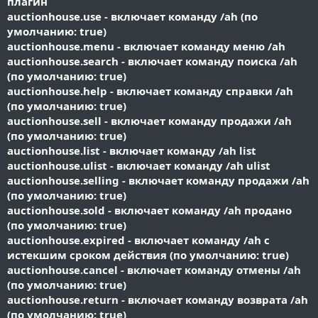
плагин
auctionhouse.use - включает команду /ah (по
умолчанию: true)
auctionhouse.menu - включает команду меню /ah
auctionhouse.search - включает команду поиска /ah
(по умолчанию: true)
auctionhouse.help - включает команду справки /ah
(по умолчанию: true)
auctionhouse.sell - включает команду продажи /ah
(по умолчанию: true)
auctionhouse.list - включает команду /ah list
auctionhouse.ulist - включает команду /ah ulist
auctionhouse.selling - включает команду продажи /ah
(по умолчанию: true)
auctionhouse.sold - включает команду /ah продано
(по умолчанию: true)
auctionhouse.expired - включает команду /ah с
истекшим сроком действия (по умолчанию: true)
auctionhouse.cancel - включает команду отмены /ah
(по умолчанию: true)
auctionhouse.return - включает команду возврата /ah
(по умолчанию: true)