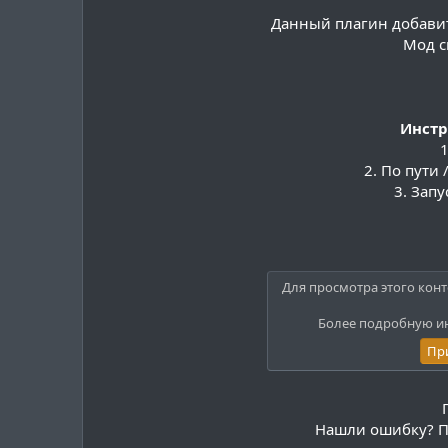
Данный плагин добавит 
Мод с
Инстр
2. По пути 
3. Запу
Для просмотра этого конт
Более подробную и
Пр
Нашли ошибку? 