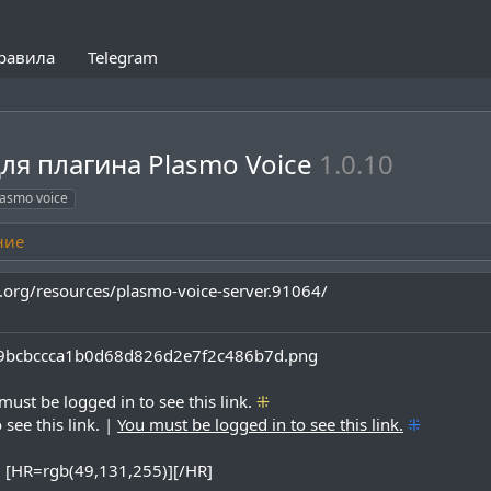
равила
Telegram
ля плагина Plasmo Voice
1.0.10
lasmo voice
ние
.org/resources/plasmo-voice-server.91064/
must be logged in to see this link.
⁜
see this link.
|
You must be logged in to see this link.
⁜
[HR=rgb(49,131,255)][/HR]