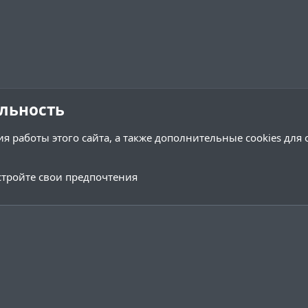
льность
я работы этого сайта, а также дополнительные cookies для
тройте свои предпочтения
Обратная связь
Условия и 