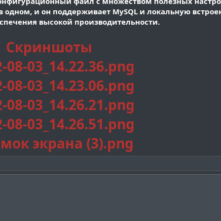
онфигурационный файл с множеством полезных настро
н в одном, и он поддерживает MySQL и локальную встрое
спечения высокой производительности.
Скриншоты