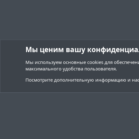
Мы ценим вашу конфиденциа
Мы используем основные
cookies
для обеспечени
максимального удобства пользователя.
Форумы
Ресурсы
Переводы и Конфигурации
Посмотрите дополнительную информацию и нас
Cookies
Тёмная (2020)
Русский (RU)