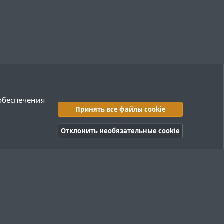
 обеспечения
Принять все файлы cookie
Отклонить необязательные cookie
правила
Политика конфиденциальности
Помощь
R
S
S