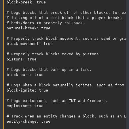
block-break: true

# Logs blocks that break off of other blocks; for exa
# falling off of a dirt block that a player breaks. T
# beds/doors to properly rollback.

natural-break: true

# Properly track block movement, such as sand or grav
block-movement: true

# Properly track blocks moved by pistons.

pistons: true

# Logs blocks that burn up in a fire.

block-burn: true

# Logs when a block naturally ignites, such as from f
block-ignite: true

# Logs explosions, such as TNT and Creepers.

explosions: true

# Track when an entity changes a block, such as an En
entity-change: true
