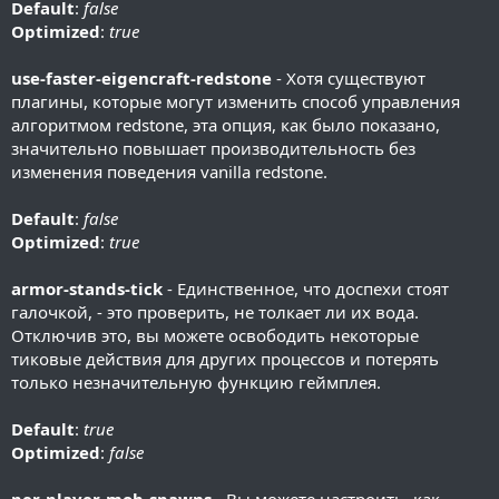
Default
:
false
Optimized
:
true
use-faster-eigencraft-redstone
- Хотя существуют
плагины, которые могут изменить способ управления
алгоритмом redstone, эта опция, как было показано,
значительно повышает производительность без
изменения поведения vanilla redstone.
Default
:
false
Optimized
:
true
armor-stands-tick
- Единственное, что доспехи стоят
галочкой, - это проверить, не толкает ли их вода.
Отключив это, вы можете освободить некоторые
тиковые действия для других процессов и потерять
только незначительную функцию геймплея.
Default
:
true
Optimized
:
false