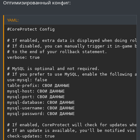
Оптимизированный конфиг:
YAML:
#CoreProtect Config

# If enabled, extra data is displayed when doing roll
# If disabled, you can manually trigger it in-game by
# to the end of your rollback statement.

verbose: true

# MySQL is optional and not required.

# If you prefer to use MySQL, enable the following an
use-mysql: false

table-prefix: СВОИ ДАННЫЕ

mysql-host: СВОИ ДАННЫЕ

mysql-port: СВОИ ДАННЫЕ

mysql-database: СВОИ ДАННЫЕ

mysql-username: СВОИ ДАННЫЕ

mysql-password: СВОИ ДАННЫЕ

# If enabled, CoreProtect will check for updates when
# If an update is available, you'll be notified via y
check-updates: true
