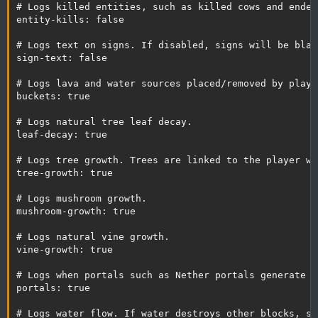
# Logs killed entities, such as killed cows and enderm
entity-kills: false

# Logs text on signs. If disabled, signs will be blan
sign-text: false

# Logs lava and water sources placed/removed by playe
buckets: true

# Logs natural tree leaf decay.

leaf-decay: true

# Logs tree growth. Trees are linked to the player wh
tree-growth: true

# Logs mushroom growth.

mushroom-growth: true

# Logs natural vine growth.

vine-growth: true

# Logs when portals such as Nether portals generate n
portals: true

# Logs water flow. If water destroys other blocks, su