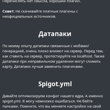
Перечислять нет смысла, хороший плагин.
Совет:
Не скачивайте платные плагины с
неофициальных источников.
Датапаки
По моему опыту датапаки связанные с мобами/
генерацией, очень плохо влияют на сервер. Перед тем,
как ставить на сервер, протестируйте на localhost. Также
датапаки при неправильном удалении могут сломать
карту. Датапаки лучше заменить плагинами.
Spigot.yml
Давайте оптимизируем конфиг нашего ядра. А именно
spigot.yml. Я могу немножко ошибаться. Не бейте
палками. Помните, что вы меняете настройки на свой