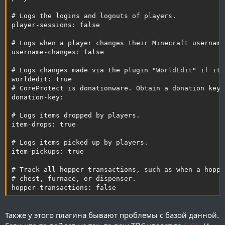
# Logs the logins and logouts of players.

player-sessions: false

# Logs when a player changes their Minecraft username.
username-changes: false

# Logs changes made via the plugin "WorldEdit" if it'
worldedit: true

# CoreProtect is donationware. Obtain a donation key 
donation-key:

# Logs items dropped by players.

item-drops: true

# Logs items picked up by players.

item-pickups: true

# Track all hopper transactions, such as when a hoppe
# chest, furnace, or dispenser.

hopper-transactions: false
Также у этого плагина бывают проблемы с базой данной.