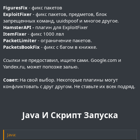
FiguresFix
- фикс пакетов
ExploitFixer
- фикс пакетов, предметов, блок
запрещенных команд, uuidspoof и многое другое.
HamsterAPI -
плагин для ExploitFixer
ItemFixer
- фикс 1000 лвл
PacketLimiter
- ограничение пакетов.
PacketsBookFix
- фикс с багом в книжке.
Ссылки не предоставил, ищите сами. Google.com и
Yandex.ru, может попозже залью.
Совет:
На свой выбор. Некоторые плагины могут
конфликтовать с друг другом. Не ставьте их всех подряд.
Java И Скрипт Запуска
Java: