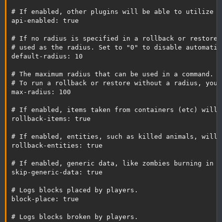
# If enabled, other plugins will be able to utilize t
api-enabled: true

# If no radius is specified in a rollback or restore,
# used as the radius. Set to "0" to disable automatic
default-radius: 10

# The maximum radius that can be used in a command. S
# To run a rollback or restore without a radius, you 
max-radius: 100

# If enabled, items taken from containers (etc) will 
rollback-items: true

# If enabled, entities, such as killed animals, will 
rollback-entities: true

# If enabled, generic data, like zombies burning in d
skip-generic-data: true

# Logs blocks placed by players.

block-place: true

# Logs blocks broken by players.
