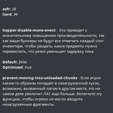
soft
:
28
hard
:
96
hopper-disable-move-event
- Это приведет к
значительному повышению производительности, так
как ваши бункеры не будут все отмечать каждый слот
инвентаря, чтобы увидеть, какие предметы нужно
переместить, что резко уменьшит задержку тика.
Default
:
false
Optimized
:
true
prevent-moving-into-unloaded-chunks
- Если игрок
каким-то образом попадает в незагруженный кусок,
возможно, вызванный лагом в другом месте, это на
самом деле увеличит ЛАГ еще больше. Включите эту
функцию, чтобы игроки не могли вводить
незагруженные фрагменты.