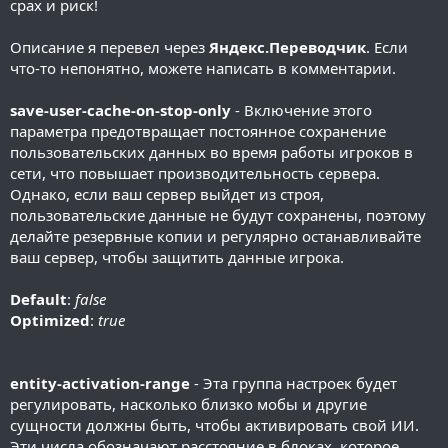
срах и риск!
Описание я перевел через
Яндекс.Переводчик
. Если
что-то непонятно, можете написать в комментарии.
save-user-cache-on-stop-only
- Включение этого
параметра предотвращает постоянное сохранение
пользовательских данных во время работы игроков в
сети, что повышает производительность сервера.
Однако, если ваш сервер выйдет из строя,
пользовательские данные не будут сохранены, поэтому
делайте резервные копии и регулярно останавливайте
ваш сервер, чтобы защитить данные игрока.
Default
:
false
Optimized
:
true
entity-activation-range
- Эта группа настроек будет
регулировать, насколько близко мобы и другие
сущности должны быть, чтобы активировать свой ИИ.
Эти числа обозначают расстояние в блоках, которое