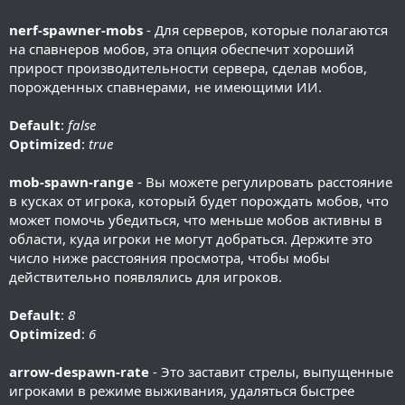
nerf-spawner-mobs
- Для серверов, которые полагаются
на спавнеров мобов, эта опция обеспечит хороший
прирост производительности сервера, сделав мобов,
порожденных спавнерами, не имеющими ИИ.
Default
:
false
Optimized
:
true
mob-spawn-range
- Вы можете регулировать расстояние
в кусках от игрока, который будет порождать мобов, что
может помочь убедиться, что меньше мобов активны в
области, куда игроки не могут добраться. Держите это
число ниже расстояния просмотра, чтобы мобы
действительно появлялись для игроков.
Default
:
8
Optimized
:
6
arrow-despawn-rate
- Это заставит стрелы, выпущенные
игроками в режиме выживания, удаляться быстрее