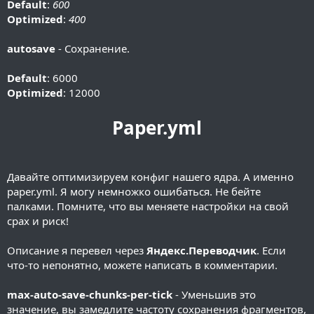
Default
:
600
Optimized
:
400
autosave
- Сохранение.
Default
: 6000
Optimized
: 12000
Paper.yml
Давайте оптимизируем конфиг нашего ядра. А именно
paper.yml. Я могу немножко ошибаться. Не бейте
палками. Помните, что вы меняете настройки на свой
срах и риск!
Описание я перевел через
Яндекс.Переводчик
. Если
что-то непонятно, можете написать в комментарии.
max-auto-save-chunks-per-tick
- Уменьшив это
значение, вы замедлите частоту сохранения фрагментов,