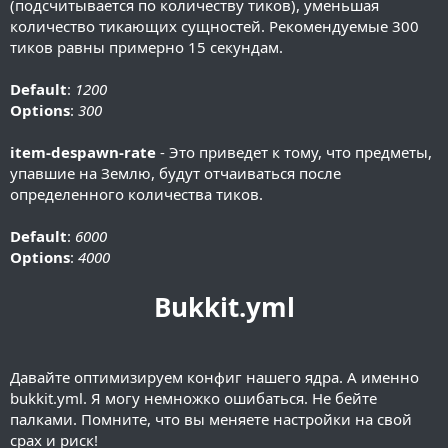
(подсчитывается по количеству тиков), уменьшая
количество тикающих сущностей. Рекомендуемые 300
тиков равны примерно 15 секундам.
Default
:
1200
Options
:
300
item-despawn-rate
- Это приведет к тому, что предметы,
упавшие на Землю, будут отчаиваться после
определенного количества тиков.
Default
:
6000
Options
:
4000
Bukkit.yml
Давайте оптимизируем конфиг нашего ядра. А именно
bukkit.yml. Я могу немножко ошибаться. Не бейте
палками. Помните, что вы меняете настройки на свой
срах и риск!