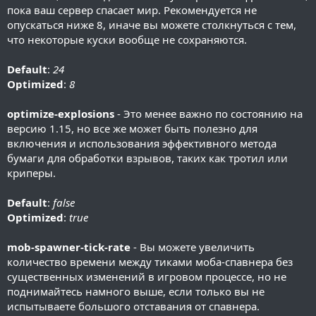
пока ваш сервер спасает мир. Рекомендуется не
опускаться ниже 8, иначе вы можете столкнуться с тем,
что некоторые куски вообще не сохраняются.
Default
:
24
Optimized
:
8
optimize-explosions
- Это менее важно по состоянию на
версию 1.15, но все же может быть полезно для
включения и использования эффективного метода
бумаги для обработки взрывов, таких как тротил или
криперы.
Default
:
false
Optimized
:
true
mob-spawner-tick-rate
- Вы можете увеличить
количество времени между тиками моба-спавнера без
существенных изменений в игровом процессе, но не
поднимайтесь намного выше, если только вы не
испытываете большого отставания от спавнера.