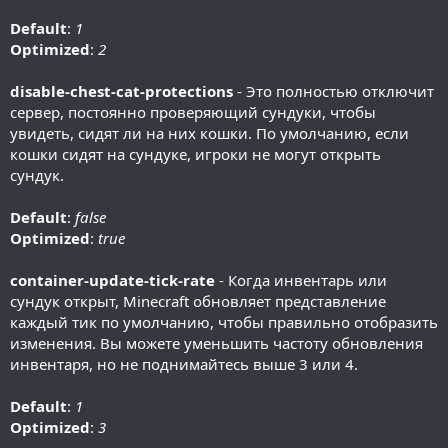
Default
:
1
Optimized
:
2
disable-chest-cat-protections
- Это полностью отключит
сервер, постоянно проверяющий сундуки, чтобы
увидеть, сидят ли на них кошки. По умолчанию, если
кошки сидят на сундуке, игроки не могут открыть
сундук.
Default
:
false
Optimized
:
true
container-update-tick-rate
- Когда инвентарь или
сундук открыт, Minecraft обновляет представление
каждый тик по умолчанию, чтобы правильно отобразить
изменения. Вы можете уменьшить частоту обновления
инвентаря, но не поднимайтесь выше 3 или 4.
Default
:
1
Optimized
:
3