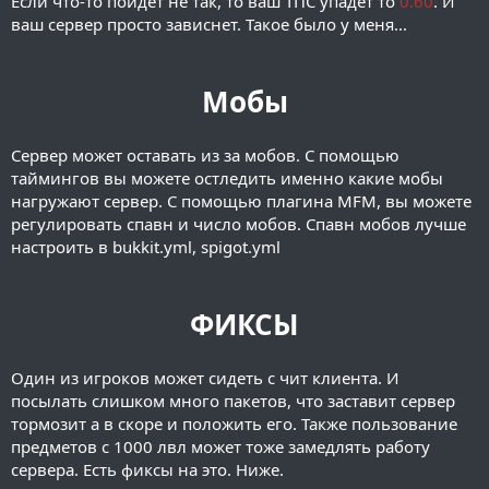
Если что-то пойдет не так, то ваш ТПС упадет то
0.60
. И
ваш сервер просто зависнет. Такое было у меня...
Мобы
Сервер может оставать из за мобов. С помощью
таймингов вы можете остледить именно какие мобы
нагружают сервер. С помощью плагина MFM, вы можете
регулировать спавн и число мобов. Спавн мобов лучше
настроить в bukkit.yml, spigot.yml
ФИКСЫ
Один из игроков может сидеть с чит клиента. И
посылать слишком много пакетов, что заставит сервер
тормозит а в скоре и положить его. Также пользование
предметов с 1000 лвл может тоже замедлять работу
сервера. Есть фиксы на это. Ниже.