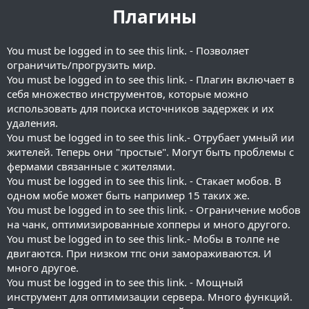
Плагины
You must be logged in to see this link.
- Позволяет
ограничить/прогрузить мир.
You must be logged in to see this link.
- Плагин включает в
себя множество инструментов, которые можно
использовать для поиска источников задержек и их
удаления.
You must be logged in to see this link.
- Отрубает умный ии
жителей. Теперь они "простые". Могут быть проблемы с
фермами связанные с жителями.
You must be logged in to see this link.
- Стакает мобов. В
одном мобе может быть например 15 таких же.
You must be logged in to see this link.
- Ограничение мобов
на чанк, оптимизированные хопперы и много другого.
You must be logged in to see this link.
- Мобы в толпе не
двигаются. При низком тпс они замораживаются. И
много другое.
You must be logged in to see this link.
- Мощный
инструмент для оптимизации сервера. Много функций.