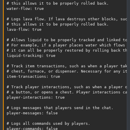
# this allows it to be properly rolled back.

water-flow: true

# Logs lava flow. If lava destroys other blocks, such
# this allows it to be properly rolled back.

lava-flow: true

# Allows liquid to be properly tracked and linked to 
# For example, if a player places water which flows a
# it can all be properly restored by rolling back tha
liquid-tracking: true

# Track item transactions, such as when a player take
# chest, furnace, or dispenser. Necessary for any ite
item-transactions: true

# Track player interactions, such as when a player op
# a button, or opens a chest. Player interactions can
player-interactions: true

# Logs messages that players send in the chat.

player-messages: false

# Logs all commands used by players.

player-commands: false
