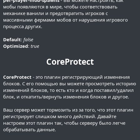
per-player-mob-spawns
- Вы можете настроить, как
мобы появляются в мире, чтобы соответствовать
механике ванили и предотвратить игроков с
массивными фермами мобов от нарушения игрового
процесса других.
Default
:
false
Optimized
:
true
CoreProtect
CoreProtect
- это плагин регистрирующий изменения
блоков. С его помощью вы можете просмотреть историю
изменений блоков, то есть кто и когда поставил/удалил
блок, и откатить/вернуть изменения блоков и другое.
Ваш сервер может тормозить из за того, что этот плагин
регистрирует слишком много действий. Давайте
настроем этот плагин так, чтобы серверу было легче
обрабатывать данные.