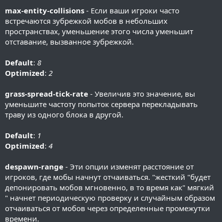
max-entity-collisions
- Если ваши игроки часто
встречаются зубрежкой мобов в небольших
пространствах, уменьшение этого числа уменьшит
отставание, вызванное зубрежкой.
Default
:
8
Optimized
:
2
grass-spread-tick-rate
- Увеличив это значение, вы
уменьшите частоту попыток сервера перекладывать
траву из одного блока в другой.
Default
:
1
Optimized
:
4
despawn-range
- Эти опции изменят расстояние от
игроков, где мобы начнут отчаиваться. "жесткий "будет
депонировать мобов мгновенно, в то время как" мягкий
" начнет периодическую проверку и случайным образом
отчаиваться от мобов через определенные промежутки
времени.