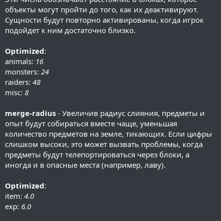
объекты могут пройти до того, как их деактивируют.
Сущности будут повторно активированы, когда игрок
подойдет к ним достаточно близко.
Optimized
:
animals:
16
monsters:
24
raiders:
48
misc:
8
merge-radius
- Увеличив радиус слияния, предметы и
опыт будут собираться вместе чаще, уменьшая
количество предметов на земле, тикающих. Если цифры
слишком высоки, это может вызвать проблемы, когда
предметы будут телепортироваться через блоки, а
иногда и в опасные места (например, лаву).
Optimized
:
item:
4.0
exp:
6.0