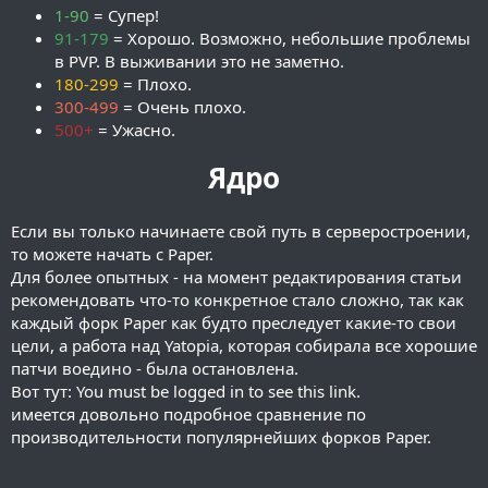
1-90
= Супер!
91-179
= Хорошо. Возможно, небольшие проблемы
в PVP. В выживании это не заметно.
180-299
= Плохо.
300-499
= Очень плохо.
500+
= Ужасно.
Ядро
Если вы только начинаете свой путь в серверостроении,
то можете начать с Paper.
Для более опытных - на момент редактирования статьи
рекомендовать что-то конкретное стало сложно, так как
каждый форк Paper как будто преследует какие-то свои
цели, а работа над Yatopia, которая собирала все хорошие
патчи воедино - была остановлена.
Вот тут:
You must be logged in to see this link.
имеется довольно подробное сравнение по
производительности популярнейших форков Paper.