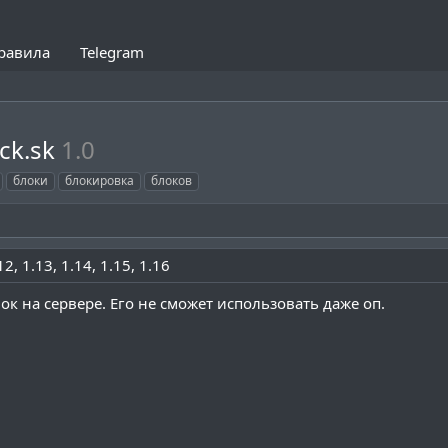
равила
Telegram
ck.sk
1.0
блоки
блокировка
блоков
12
1.13
1.14
1.15
1.16
 на сервере. Его не сможет использовать даже оп.