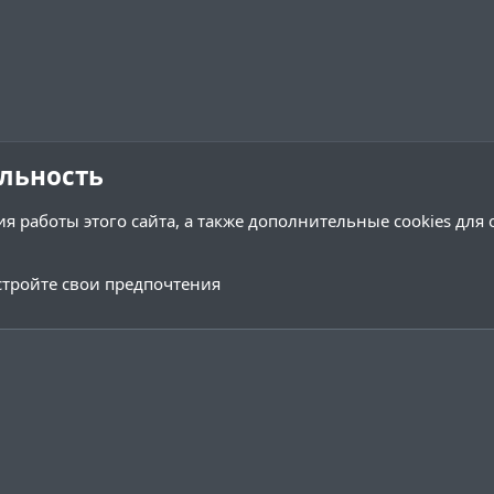
льность
я работы этого сайта, а также дополнительные cookies для
тройте свои предпочтения
Обратная связь
Условия и 