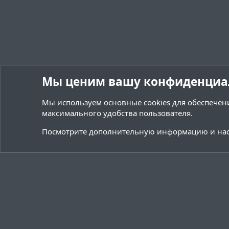
Мы ценим вашу конфиденциа
Мы используем основные
cookies
для обеспечени
максимального удобства пользователя.
Форумы
Ресурсы
Переводы и Конфигурации
Посмотрите дополнительную информацию и нас
Cookies
Тёмная (2020)
Русский (RU)