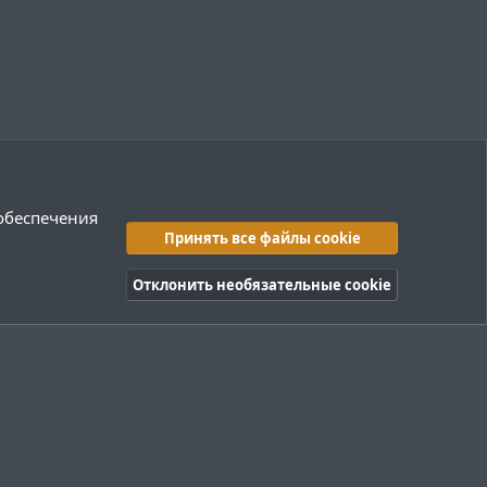
 обеспечения
Принять все файлы cookie
Отклонить необязательные cookie
правила
Политика конфиденциальности
Помощь
R
S
S