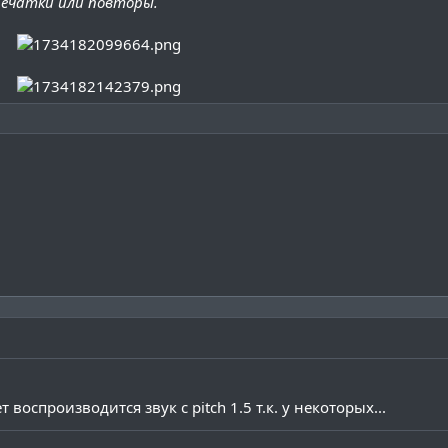
ечатки или повторы.
оспроизводится звук с pitch 1.5 т.к. у некоторых...