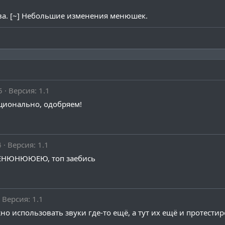
ства. [~] Небольшие изменения менюшек.
5
Версия: 1.1
кционально, одобряем!
4
Версия: 1.1
МЕНЮНЮЮЕЮ, топ заебись
Версия: 1.1
о использовать звуки где-то ещё, а тут их ещё и протести