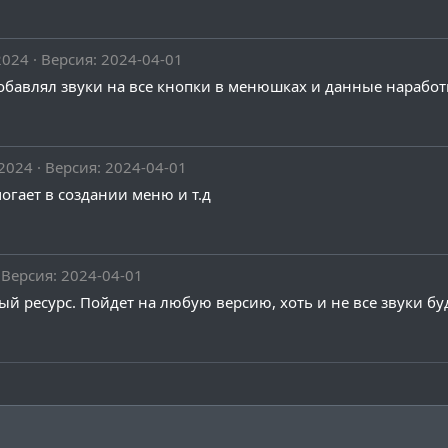
2024
Версия: 2024-04-01
обавлял звуки на все кнопки в менюшках и данные наработ
 2024
Версия: 2024-04-01
огает в создании меню и т.д
Версия: 2024-04-01
ый ресурс. Пойдет на любую версию, хоть и не все звуки бу