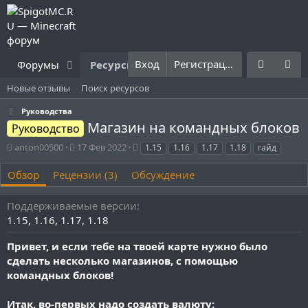
Вход
Регистрация
Форумы
Ресурсы
Что нового?
Правила
Новые отзывы
Поиск ресурсов
Руководства
Магазин на командных блоков
Руководство
А
Д
Т
anton00500
17 Фев 2022
1.15
1.16
1.17
1.18
гайд
в
а
е
т
т
г
Обзор
Рецензии (3)
Обсуждение
о
а
и
р
с
Поддерживаемые версии
о
1.15
1.16
1.17
1.18
з
д
Привет, и если тебе на твоей карте нужно было
а
н
сделать несколько магазинов, с помощью
и
командных блоков!
я
Итак, во-первых надо создать валюту: