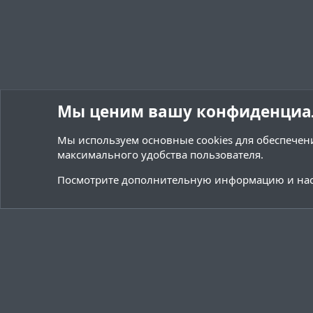
Мы ценим вашу конфиденциа
Мы используем основные
cookies
для обеспечени
максимального удобства пользователя.
Форумы
Ресурсы
Плагины / Minecraft
Посмотрите дополнительную информацию и нас
Cookies
Тёмная (2020)
Русский (RU)