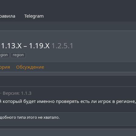
равила
Telegram
1.13.X – 1.19.X
1.2.5.1
egion
region
ория
Обсуждение
Версия: 1.1.3
 который будет именно проверять есть ли игрок в регионе, 
добного типа этого не хватало.