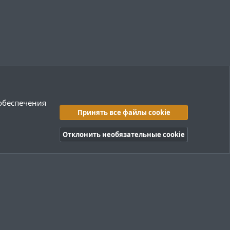
 обеспечения
Принять все файлы cookie
Отклонить необязательные cookie
правила
Политика конфиденциальности
Помощь
R
S
S