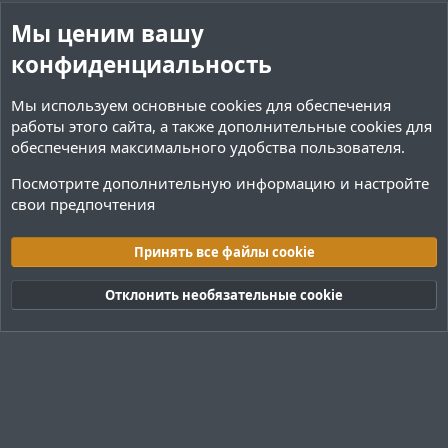
Мы ценим вашу
конфиденциальность
Мы используем основные
cookies
для обеспечения
работы этого сайта, а также дополнительные cookies для
обеспечения максимального удобства пользователя.
Посмотрите дополнительную информацию и настройте
свои предпочтения
Переводы и Конфигурации
Принять все файлы cookie
Cookies
Тёмная (2020)
Русский (RU)
Отклонить необязательные cookie
Обратная связь
Условия и правила
Политика конфиденциальности
Помощь
R
S
S