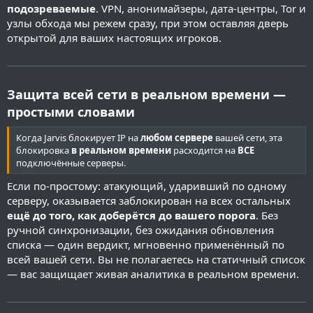
подозреваемые
. VPN, анонимайзеры, дата-центры, Tor и
узлы обхода мы режем сразу, при этом оставляя дверь
открытой для ваших настоящих игроков.
Защита всей сети в реальном времени —
простыми словами
Когда Jarvis блокирует IP на
любом сервере
вашей сети, эта
блокировка
в реальном времени
расходится на
ВСЕ
подключённые серверы.
Если по-простому: атакующий, ударивший по одному
серверу, оказывается заблокирован на всех остальных
ещё до того, как доберётся до вашего порога
. Без
ручной синхронизации, без ожидания обновления
списка — один вердикт, мгновенно применённый по
всей вашей сети. Вы не полагаетесь на статичный список
— вас защищает живая аналитика в реальном времени.