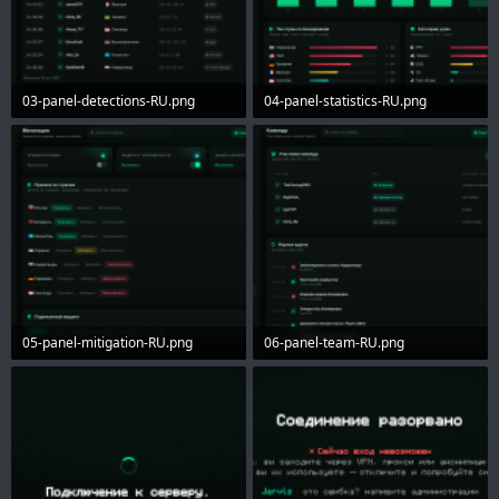
03-panel-detections-RU.png
04-panel-statistics-RU.png
551.4 KB · Просмотры: 84
506.7 KB · Просмотры: 76
05-panel-mitigation-RU.png
06-panel-team-RU.png
469 KB · Просмотры: 71
473.5 KB · Просмотры: 58