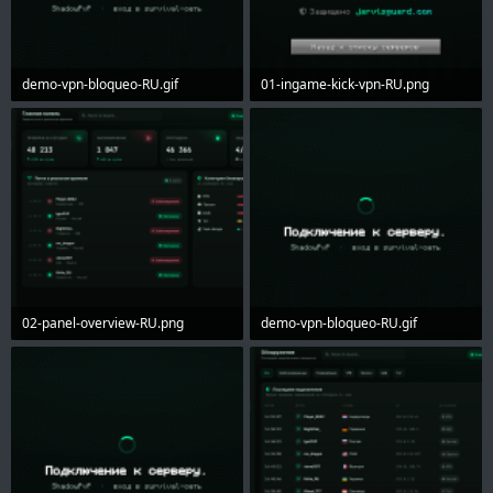
demo-vpn-bloqueo-RU.gif
01-ingame-kick-vpn-RU.png
633.5 KB · Просмотры: 51
683.8 KB · Просмотры: 47
02-panel-overview-RU.png
demo-vpn-bloqueo-RU.gif
486.2 KB · Просмотры: 47
633.5 KB · Просмотры: 42