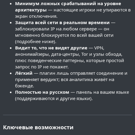
Минимум ложных срабатываний на уровне
архитектуры
— настоящие игроки не упираются в
экран отключения.
Защита всей сети в реальном времени
—
заблокировали IP на любом сервере — он
мгновенно блокируется по всей вашей сети
(подробнее ниже).
Видит то, что не видят другие
— VPN,
анонимайзеры, дата-центры, Tor и узлы обхода,
плюс поведенческие паттерны, которые простой
запрос по IP не покажет.
Лёгкий
— плагин лишь отправляет соединение и
применяет вердикт; вся аналитика живёт на
бэкенде.
Полностью на русском
— панель на вашем языке
(поддерживаются и другие языки).
Ключевые возможности