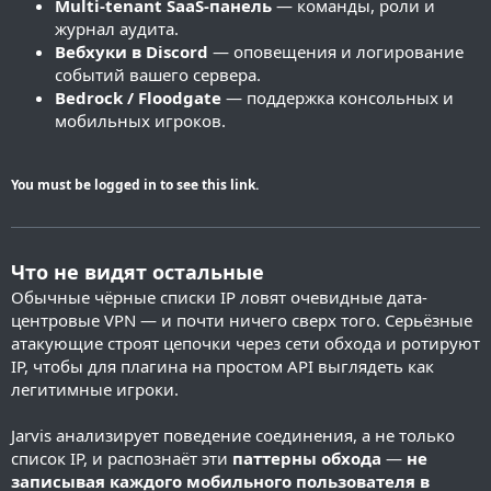
Multi-tenant SaaS-панель
— команды, роли и
журнал аудита.
Вебхуки в Discord
— оповещения и логирование
событий вашего сервера.
Bedrock / Floodgate
— поддержка консольных и
мобильных игроков.
You must be logged in to see this link.
Что не видят остальные
Обычные чёрные списки IP ловят очевидные дата-
центровые VPN — и почти ничего сверх того. Серьёзные
атакующие строят цепочки через сети обхода и ротируют
IP, чтобы для плагина на простом API выглядеть как
легитимные игроки.
Jarvis анализирует поведение соединения, а не только
список IP, и распознаёт эти
паттерны обхода
—
не
записывая каждого мобильного пользователя в