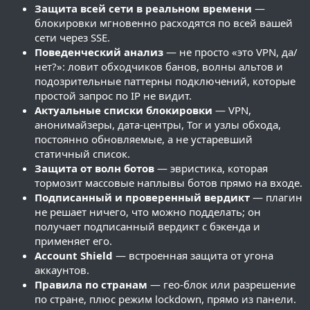
Защита всей сети в реальном времени
—
блокировки мгновенно расходятся по всей вашей
сети через SSE.
Поведенческий анализ
— не просто «это VPN, да/
нет?»: ловит обходчиков банов, волны альтов и
подозрительные паттерны подключений, которые
простой запрос по IP не видит.
Актуальные списки блокировки
— VPN,
анонимайзеры, дата-центры, Tor и узлы обхода,
постоянно обновляемые, а не устаревший
статичный список.
Защита от волн ботов
— эвристика, которая
тормозит массовые наплывы ботов прямо на входе.
Подписанный и проверенный вердикт
— плагин
не решает ничего, что можно подделать; он
получает подписанный вердикт с бэкенда и
применяет его.
Account Shield
— встроенная защита от угона
аккаунтов.
Правила по странам
— гео-блок или разрешение
по стране, плюс режим lockdown, прямо из панели.