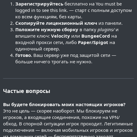
Зарегистрируйтесь
бесплатно на
You must be
logged in to see this link.
— старт с полным доступом
ко всем функциям, без карты.
Скопируйте лицензионный ключ
из панели.
Положите нужную сборку
в папку
plugins/
и
впишите ключ:
Velocity
или
BungeeCord
на
входной прокси сети, либо
Paper/Spigot
на
одиночный сервер.
Готово.
Ваш сервер уже под защитой сети —
больше ничего трогать не нужно.
Частые вопросы
Вы будете блокировать моих настоящих игроков?
Это не цель — скорее наоборот. Мы блокируем не
игроков, а входящие соединения, похожие на VPN/
обход. В спорной ситуации игрок проходит. Легитимные
подключения — включая мобильных игроков и игроков
из домашних сетей — беспрепятственно заходят.