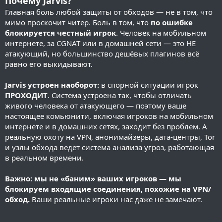
Почему Jarvis?
Главная боль любой защиты от обходов — не в том, что
мимо проскочит читер. Боль в том, что
по ошибке
блокируется честный игрок
. Человек на мобильном
интернете, за CGNAT или в домашней сети — это НЕ
атакующий, но большинство дешёвых плагинов всё
равно его выкидывают.
Jarvis устроен наоборот:
в спорной ситуации игрок
ПРОХОДИТ
. Система устроена так, чтобы отличать
живого человека от атакующего — поэтому ваше
настоящее комьюнити, включая игроков на мобильном
интернете и в домашних сетях, заходит без проблем. А
реальную охоту на VPN, анонимайзеры, дата-центры, Tor
и узлы обхода ведёт система анализа угроз, работающая
в реальном времени.
Важно: мы не «баним» ваших игроков — мы
блокируем входящие соединения, похожие на VPN/
обход.
Ваши реальные игроки нас даже не замечают.