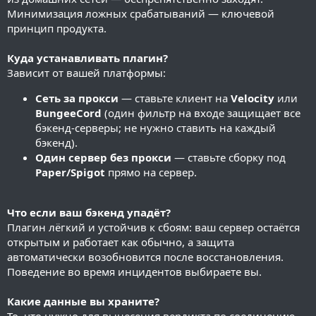
Минимизация ложных срабатываний — ключевой
принцип продукта.
Куда устанавливать плагин?
Зависит от вашей платформы:
Сеть за прокси
— ставьте клиент на
Velocity
или
BungeeCord
(один фильтр на входе защищает все
бэкенд-серверы; не нужно ставить на каждый
бэкенд).
Один сервер без прокси
— ставьте сборку под
Paper/Spigot
прямо на сервер.
Что если ваш бэкенд упадёт?
Плагин лёгкий и устойчив к сбоям: ваш сервер остаётся
открытым и работает как обычно, а защита
автоматически возобновится после восстановления.
Поведение во время инцидентов выбираете вы.
Какие данные вы храните?