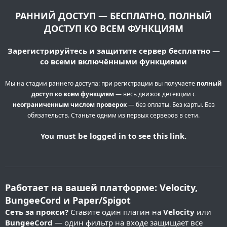
РАННИЙ ДОСТУП — БЕСПЛАТНО, ПОЛНЫЙ
ДОСТУП КО ВСЕМ ФУНКЦИЯМ
Зарегистрируйтесь и защитите сервер бесплатно —
со всеми включёнными функциями
Мы на стадии раннего доступа: при регистрации вы получаете
полный
доступ ко всем функциям
— весь движок детекции с
неограниченным числом проверок
— без оплаты. Без карты. Без
обязательств. Станьте одним из первых серверов в сети.
You must be logged in to see this link.
Работает на вашей платформе: Velocity,
BungeeCord и Paper/Spigot
Сеть за прокси?
Ставите один плагин на
Velocity
или
BungeeCord
— один фильтр на входе защищает все