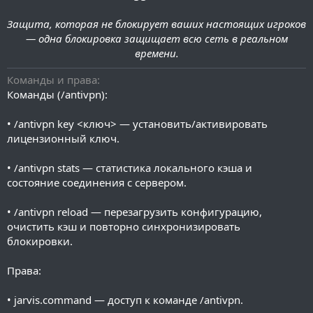
Защита, которая не блокирует ваших настоящих игроков
— одна блокировка защищает всю сеть в реальном
времени.
Команды и права
Команды (/antivpn):
• /antivpn key <ключ> — установить/активировать
лицензионный ключ.
• /antivpn stats — статистика локального кэша и
состояние соединения с сервером.
• /antivpn reload — перезагрузить конфигурацию,
очистить кэш и повторно синхронизировать
блокировки.
Права:
• jarvis.command — доступ к команде /antivpn.