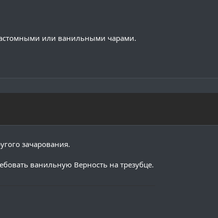
 кастомными или ванильными чарами.
угого зачарования.
ебовать ванильную Верность на трезубце.
─────────────────────────────