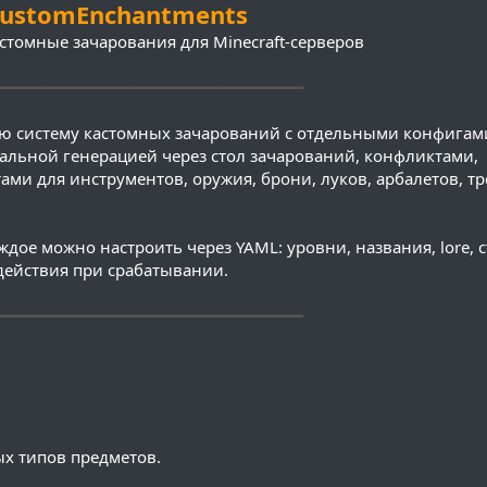
ustomEnchantments
стомные зачарования для Minecraft-серверов
━━━━━━━━━━━━━━━━━━━━━━━━━━━━━━━
ю систему кастомных зачарований с отдельными конфигам
альной генерацией через стол зачарований, конфликтами,
ми для инструментов, оружия, брони, луков, арбалетов, тр
ждое можно настроить через YAML: уровни, названия, lore, 
действия при срабатывании.
━━━━━━━━━━━━━━━━━━━━━━━━━━━━━━━
х типов предметов.