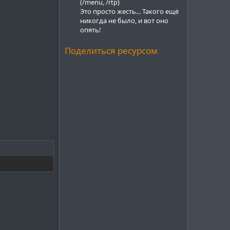
(/menu, /rtp)
Это просто жесть... Такого ещё
никогда не было, и вот оно
опять!
Поделиться ресурсом