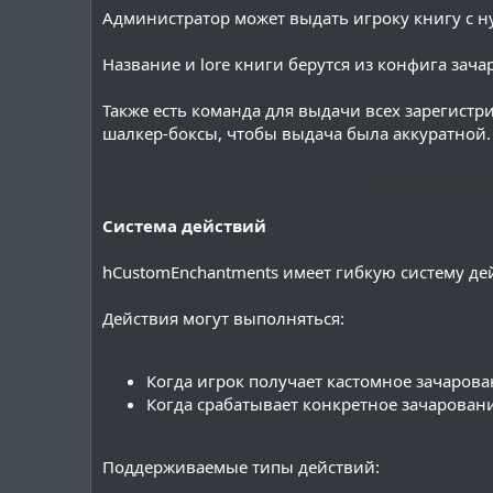
Администратор может выдать игроку книгу с 
Название и lore книги берутся из конфига зача
Также есть команда для выдачи всех зарегист
шалкер-боксы, чтобы выдача была аккуратной.
───────────
Система действий
hCustomEnchantments имеет гибкую систему де
Действия могут выполняться:
Когда игрок получает кастомное зачарова
Когда срабатывает конкретное зачарован
Поддерживаемые типы действий: