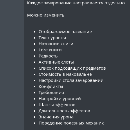
Каждое зачарование настраивается отдельно.
Можно изменить:
Отображаемое название
Текст уровня
Название книги
Lore книги
Редкость
Активные слоты
Список подходящих предметов
Стоимость в наковальне
Настройки стола зачарований
Конфликты
Требования
Настройки уровней
Шансы эффектов
Длительность эффектов
Значения урона
Поведение полезных механик