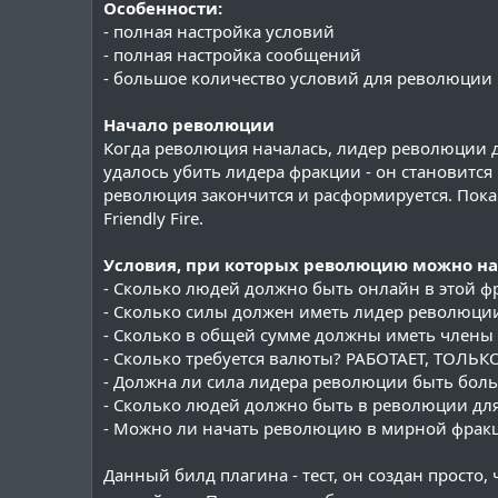
Особенности:
- полная настройка условий
- полная настройка сообщений
- большое количество условий для революции
Начало революции
Когда революция началась, лидер революции до
удалось убить лидера фракции - он становится
революция закончится и расформируется. Пока
Friendly Fire.
Условия, при которых революцию можно на
- Сколько людей должно быть онлайн в этой ф
- Сколько силы должен иметь лидер революци
- Сколько в общей сумме должны иметь члены
- Сколько требуется валюты? РАБОТАЕТ, ТОЛЬ
- Должна ли сила лидера революции быть бол
- Сколько людей должно быть в революции для
- Можно ли начать революцию в мирной фрак
Данный билд плагина - тест, он создан просто