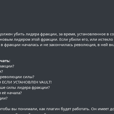
лжен убить лидера фракции, за время, установленное в con
 новым лидером этой фракции. Если убили его, или истекло 
 в фракции началась и не закончилась революция, в ней в
чать:
ракции?
и?
 революции силы?
КО ЕСЛИ УСТАНОВЛЕН VAULT!
ьше силы лидера фракции?
 её начала?
ции?
, чтобы вы понимали, как плагин будет работать. Он имеет 