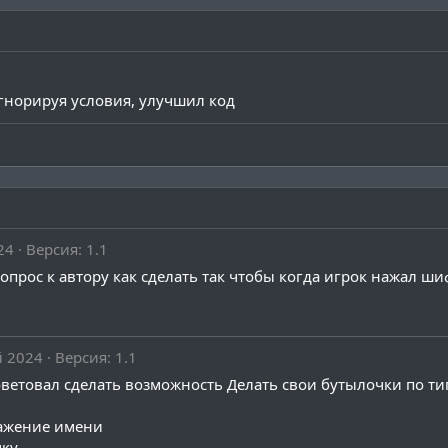
гнорируя условия, улучшил код
24
Версия: 1.1
вопрос к автору как сделать так чтобы когда игрок нажал ш
й 2024
Версия: 1.1
ветовал сделать возможность Делать свои бутылочки по ти
бражение имени
чку