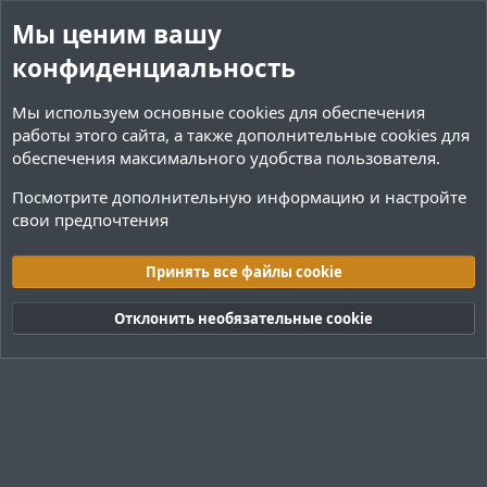
Мы ценим вашу
конфиденциальность
Мы используем основные
cookies
для обеспечения
работы этого сайта, а также дополнительные cookies для
обеспечения максимального удобства пользователя.
Посмотрите дополнительную информацию и настройте
свои предпочтения
Переводы и Конфигурации
Принять все файлы cookie
Cookies
Тёмная (2020)
Русский (RU)
Отклонить необязательные cookie
Обратная связь
Условия и правила
Политика конфиденциальности
Помощь
R
S
S